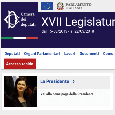
XVII Legislatu
dal 15/03/2013 - al 22/03/2018
Deputati
Organi Parlamentari
Lavori
Documenti
Comun
Accesso rapido
La Presidente
Vai alla home page della Presidente