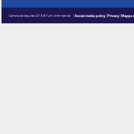
Social media policy
Privacy
Mappa d
Camera dei deputati 2015 © Tutti i diritti riservati