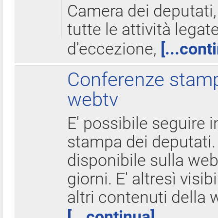
Camera dei deputati,
tutte le attività legate
d'eccezione,
[...cont
Conferenze stampa
webtv
E' possibile seguire i
stampa dei deputati.
disponibile sulla web
giorni. E' altresì visibi
altri contenuti della 
[...continua]