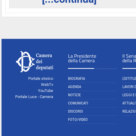
La Presidente
Il Sen
della Camera
della 
Portale storico
BIOGRAFIA
L'ISTITU
WebTv
AGENDA
LAVORI 
YouTube
NOTIZIE
LEGGI E
Portale Luce - Camera
COMUNICATI
ATTUALI
DISCORSI
RELAZIO
FOTO/VIDEO