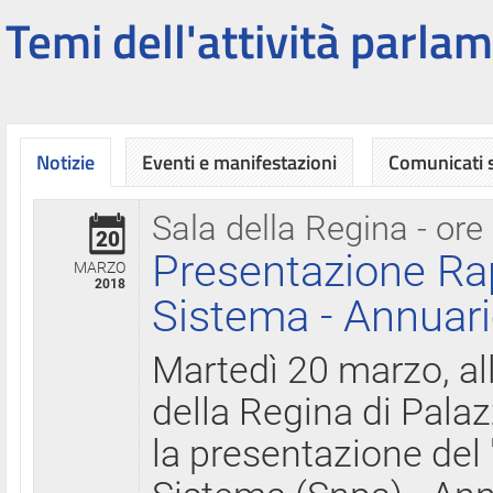
Temi dell'attività parlam
Notizie
Eventi e manifestazioni
Comunicati
Sala della Regina - ore
20
Presentazione Ra
MARZO
2018
Sistema - Annuari
Martedì 20 marzo, all
della Regina di Palaz
la presentazione del