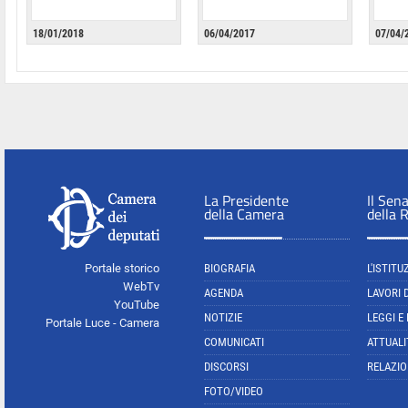
18/01/2018
06/04/2017
07/04/
La Presidente
Il Sen
della Camera
della 
Portale storico
BIOGRAFIA
L'ISTITU
WebTv
AGENDA
LAVORI 
YouTube
NOTIZIE
LEGGI E
Portale Luce - Camera
COMUNICATI
ATTUALI
DISCORSI
RELAZIO
FOTO/VIDEO