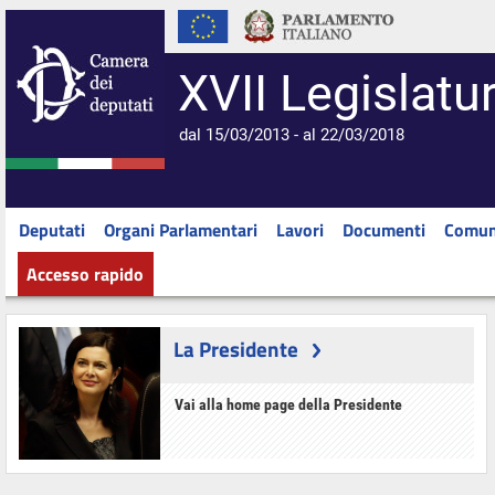
XVII Legislatu
dal 15/03/2013 - al 22/03/2018
Deputati
Organi Parlamentari
Lavori
Documenti
Comun
Accesso rapido
La Presidente
Vai alla home page della Presidente