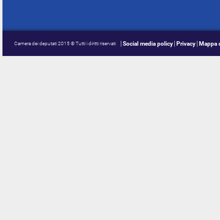
Social media policy
Privacy
Mappa d
Camera dei deputati 2015 © Tutti i diritti riservati