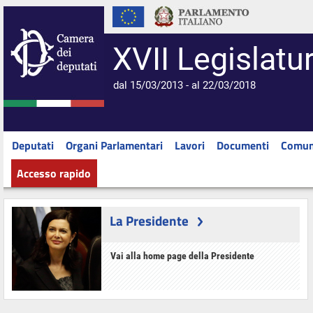
XVII Legislatu
dal 15/03/2013 - al 22/03/2018
Deputati
Organi Parlamentari
Lavori
Documenti
Comun
Accesso rapido
La Presidente
Vai alla home page della Presidente