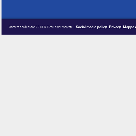
Social media policy
Privacy
Mappa d
Camera dei deputati 2015 © Tutti i diritti riservati