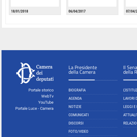
18/01/2018
06/04/2017
07/04/
La Presidente
Il Sen
della Camera
della 
Portale storico
BIOGRAFIA
L'ISTITU
WebTv
AGENDA
LAVORI 
YouTube
NOTIZIE
LEGGI E
Portale Luce - Camera
COMUNICATI
ATTUALI
DISCORSI
RELAZIO
FOTO/VIDEO