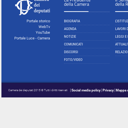
della Camera
della 
Portale storico
BIOGRAFIA
L'ISTITU
WebTv
AGENDA
LAVORI 
YouTube
NOTIZIE
LEGGI E
Portale Luce - Camera
COMUNICATI
ATTUALI
DISCORSI
RELAZIO
FOTO/VIDEO
Social media policy
Privacy
Mappa d
Camera dei deputati 2015 © Tutti i diritti riservati