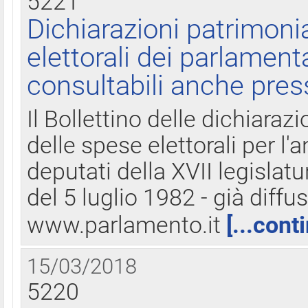
5221
Dichiarazioni patrimonia
elettorali dei parlament
consultabili anche pres
Il Bollettino delle dichiarazi
delle spese elettorali per l
deputati della XVII legislatu
del 5 luglio 1982 - già diffus
www.parlamento.it
[...cont
15/03/2018
5220