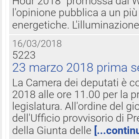
Hour 2018" promossa dal W
l'opinione pubblica a un più 
energetiche. L'illuminazion
16/03/2018
5223
23 marzo 2018 prima s
La Camera dei deputati è c
2018 alle ore 11.00 per la p
legislatura. All'ordine del g
dell'Ufficio provvisorio di P
della Giunta delle
[...contin