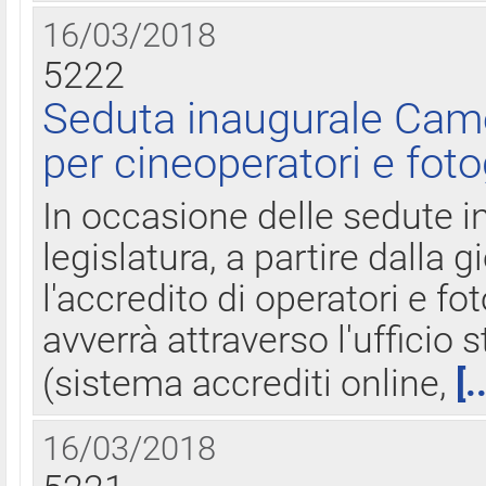
16/03/2018
5222
Seduta inaugurale Came
per cineoperatori e foto
In occasione delle sedute i
legislatura, a partire dalla 
l'accredito di operatori e fo
avverrà attraverso l'uffici
(sistema accrediti online,
[.
16/03/2018