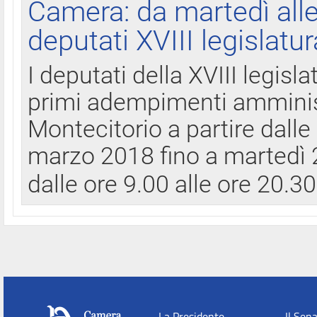
Camera: da martedì all
deputati XVIII legislatur
I deputati della XVIII legisl
primi adempimenti amminist
Montecitorio a partire dalle
marzo 2018 fino a martedì 2
dalle ore 9.00 alle ore 20.3
La Presidente
Il Sen