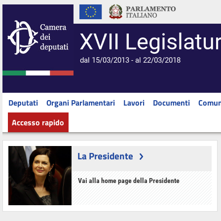
XVII Legislatu
dal 15/03/2013 - al 22/03/2018
Deputati
Organi Parlamentari
Lavori
Documenti
Comun
Accesso rapido
La Presidente
Vai alla home page della Presidente