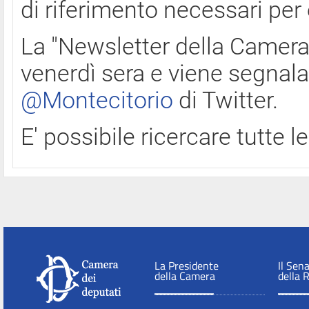
di riferimento necessari per
La "Newsletter della Camera"
venerdì sera e viene segnala
@Montecitorio
di Twitter.
E' possibile ricercare tutte 
La Presidente
Il Sen
della Camera
della 