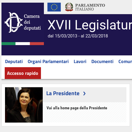
XVII Legislatu
dal 15/03/2013 - al 22/03/2018
Deputati
Organi Parlamentari
Lavori
Documenti
Comun
Accesso rapido
La Presidente
Vai alla home page della Presidente