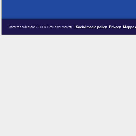
Social media policy
Privacy
Mappa d
Camera dei deputati 2015 © Tutti i diritti riservati