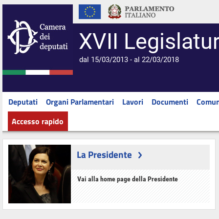
XVII Legislatu
dal 15/03/2013 - al 22/03/2018
Deputati
Organi Parlamentari
Lavori
Documenti
Comun
Accesso rapido
La Presidente
Vai alla home page della Presidente