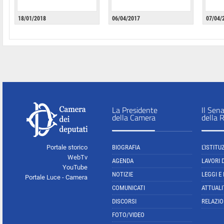
18/01/2018
06/04/2017
07/04/
La Presidente
Il Sen
della Camera
della 
Portale storico
BIOGRAFIA
L'ISTITU
WebTv
AGENDA
LAVORI 
YouTube
NOTIZIE
LEGGI E
Portale Luce - Camera
COMUNICATI
ATTUALI
DISCORSI
RELAZIO
FOTO/VIDEO