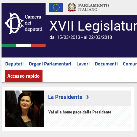
XVII Legislatu
dal 15/03/2013 - al 22/03/2018
Deputati
Organi Parlamentari
Lavori
Documenti
Comun
Accesso rapido
La Presidente
Vai alla home page della Presidente