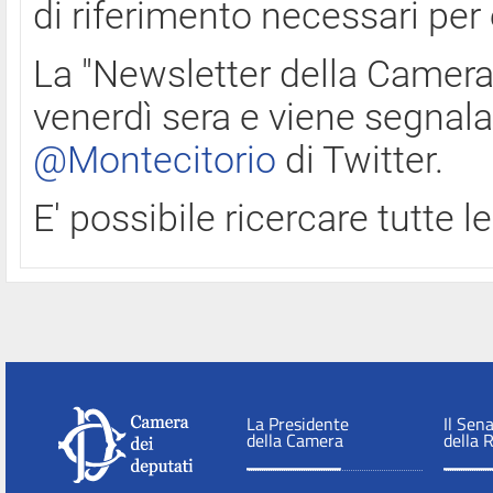
di riferimento necessari per
La "Newsletter della Camera"
venerdì sera e viene segnala
@Montecitorio
di Twitter.
E' possibile ricercare tutte 
La Presidente
Il Sen
della Camera
della 