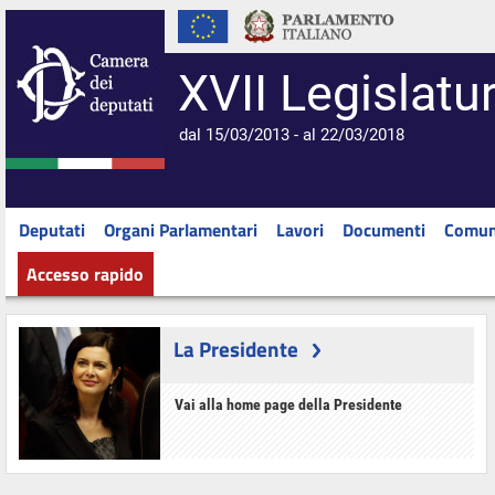
XVII Legislatu
dal 15/03/2013 - al 22/03/2018
Deputati
Organi Parlamentari
Lavori
Documenti
Comun
Accesso rapido
La Presidente
Vai alla home page della Presidente