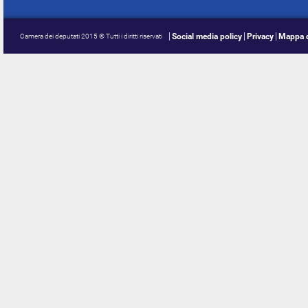
Social media policy
Privacy
Mappa d
Camera dei deputati 2015 © Tutti i diritti riservati