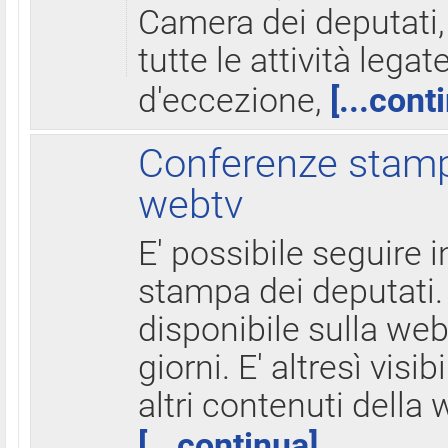
Camera dei deputati,
tutte le attività legate
d'eccezione,
[...cont
Conferenze stampa
webtv
E' possibile seguire i
stampa dei deputati.
disponibile sulla web
giorni. E' altresì visibi
altri contenuti della 
[...continua]