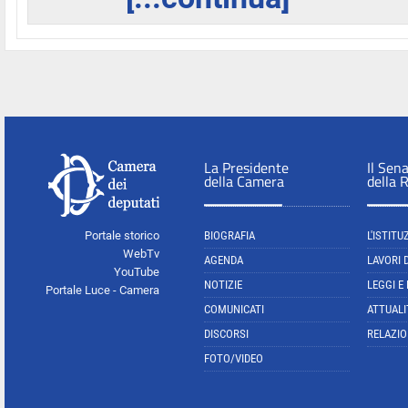
La Presidente
Il Sen
della Camera
della 
Portale storico
BIOGRAFIA
L'ISTITU
WebTv
AGENDA
LAVORI 
YouTube
NOTIZIE
LEGGI E
Portale Luce - Camera
COMUNICATI
ATTUALI
DISCORSI
RELAZIO
FOTO/VIDEO