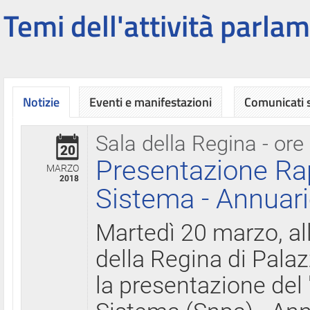
Temi dell'attività parlam
Notizie
Eventi e manifestazioni
Comunicati
Sala della Regina - ore
20
Presentazione Ra
MARZO
2018
Sistema - Annuari
Martedì 20 marzo, all
della Regina di Palaz
la presentazione del