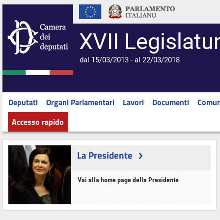
XVII Legislatu
dal 15/03/2013 - al 22/03/2018
Deputati
Organi Parlamentari
Lavori
Documenti
Comun
Accesso rapido
La Presidente
Vai alla home page della Presidente