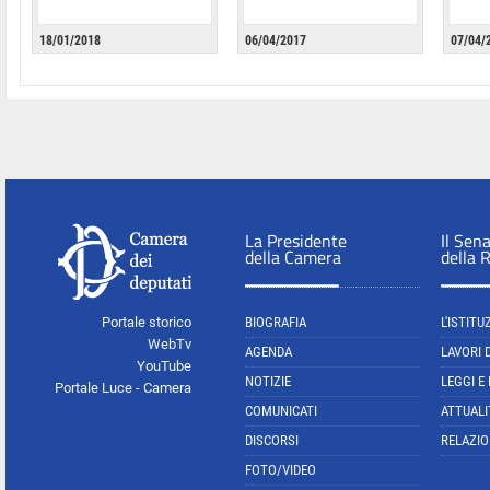
18/01/2018
06/04/2017
07/04/
La Presidente
Il Sen
della Camera
della 
Portale storico
BIOGRAFIA
L'ISTITU
WebTv
AGENDA
LAVORI 
YouTube
NOTIZIE
LEGGI E
Portale Luce - Camera
COMUNICATI
ATTUALI
DISCORSI
RELAZIO
FOTO/VIDEO