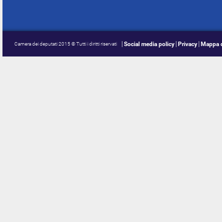
Social media policy
Privacy
Mappa d
Camera dei deputati 2015 © Tutti i diritti riservati