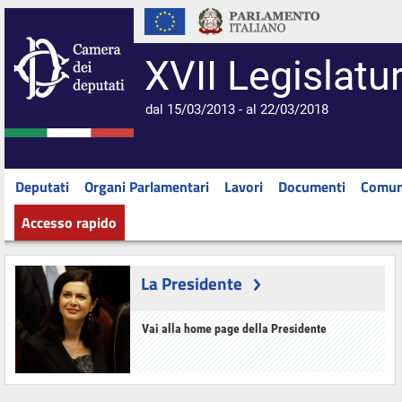
XVII Legislatu
dal 15/03/2013 - al 22/03/2018
Deputati
Organi Parlamentari
Lavori
Documenti
Comun
Accesso rapido
La Presidente
Vai alla home page della Presidente