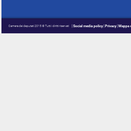
Social media policy
Privacy
Mappa d
Camera dei deputati 2015 © Tutti i diritti riservati