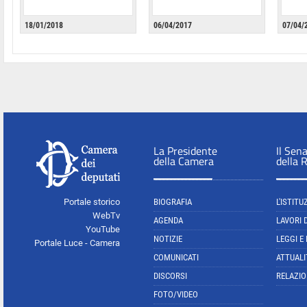
18/01/2018
06/04/2017
07/04/
La Presidente
Il Sen
della Camera
della 
Portale storico
BIOGRAFIA
L'ISTITU
WebTv
AGENDA
LAVORI 
YouTube
NOTIZIE
LEGGI E
Portale Luce - Camera
COMUNICATI
ATTUALI
DISCORSI
RELAZIO
FOTO/VIDEO