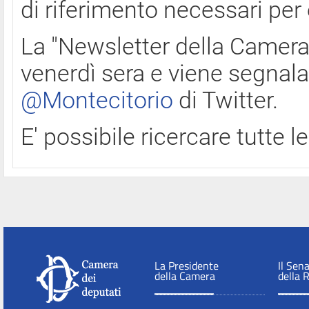
di riferimento necessari per
La "Newsletter della Camera"
venerdì sera e viene segnala
@Montecitorio
di Twitter.
E' possibile ricercare tutte 
La Presidente
Il Sen
della Camera
della 