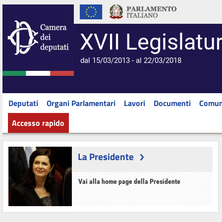
XVII Legislatu
dal 15/03/2013 - al 22/03/2018
Deputati
Organi Parlamentari
Lavori
Documenti
Comun
Accesso rapido
La Presidente
Vai alla home page della Presidente