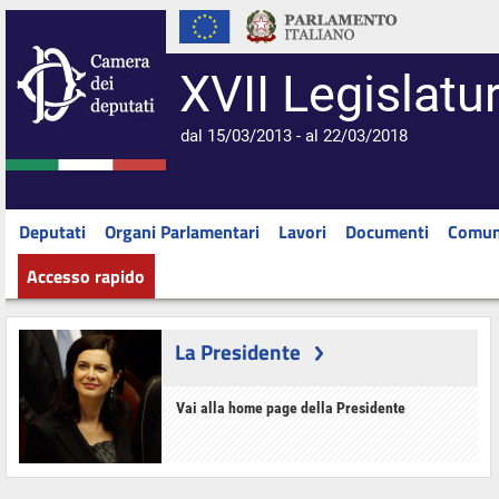
XVII Legislatu
dal 15/03/2013 - al 22/03/2018
Deputati
Organi Parlamentari
Lavori
Documenti
Comun
Accesso rapido
La Presidente
Vai alla home page della Presidente