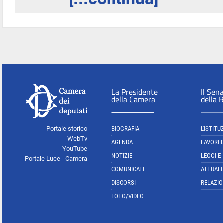
La Presidente
Il Sen
della Camera
della 
Portale storico
BIOGRAFIA
L'ISTITU
WebTv
AGENDA
LAVORI 
YouTube
NOTIZIE
LEGGI E
Portale Luce - Camera
COMUNICATI
ATTUALI
DISCORSI
RELAZIO
FOTO/VIDEO