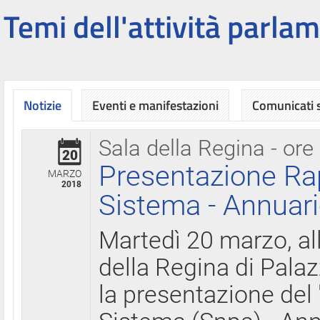
Temi dell'attività parlam
Notizie
Eventi e manifestazioni
Comunicati
Sala della Regina - ore
20
Presentazione Ra
MARZO
2018
Sistema - Annuari
Martedì 20 marzo, all
della Regina di Palaz
la presentazione del