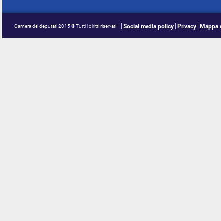
Social media policy
Privacy
Mappa d
Camera dei deputati 2015 © Tutti i diritti riservati