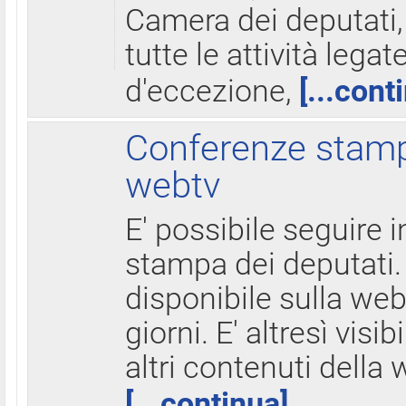
Camera dei deputati,
tutte le attività legate
d'eccezione,
[...cont
Conferenze stampa
webtv
E' possibile seguire i
stampa dei deputati.
disponibile sulla web
giorni. E' altresì visibi
altri contenuti della 
[...continua]