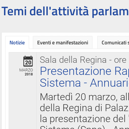
Temi dell'attività parlam
Notizie
Eventi e manifestazioni
Comunicati
Sala della Regina - ore
20
Presentazione Ra
MARZO
2018
Sistema - Annuari
Martedì 20 marzo, all
della Regina di Palaz
la presentazione del