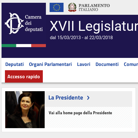
XVII Legislatu
dal 15/03/2013 - al 22/03/2018
Deputati
Organi Parlamentari
Lavori
Documenti
Comun
Accesso rapido
La Presidente
Vai alla home page della Presidente