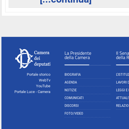
La Presidente
Il Sen
della Camera
della 
Portale storico
BIOGRAFIA
L'ISTITU
WebTv
AGENDA
LAVORI 
YouTube
NOTIZIE
LEGGI E
Portale Luce - Camera
COMUNICATI
ATTUALI
DISCORSI
RELAZIO
FOTO/VIDEO