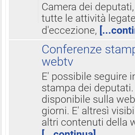
Camera dei deputati,
tutte le attività legate
d'eccezione,
[...cont
Conferenze stampa
webtv
E' possibile seguire i
stampa dei deputati.
disponibile sulla web
giorni. E' altresì visibi
altri contenuti della 
[...continua]