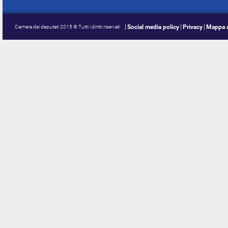
Social media policy
Privacy
Mappa d
Camera dei deputati 2015 © Tutti i diritti riservati