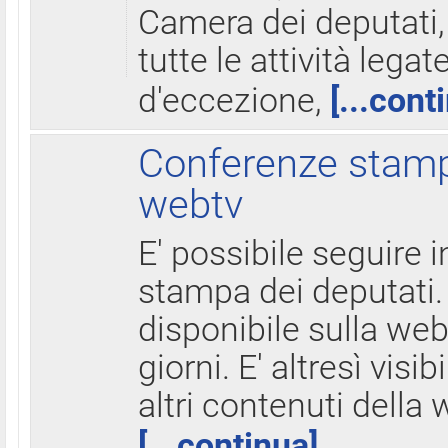
Camera dei deputati,
tutte le attività legate
d'eccezione,
[...cont
Conferenze stampa
webtv
E' possibile seguire i
stampa dei deputati.
disponibile sulla web
giorni. E' altresì visibi
altri contenuti della 
[...continua]