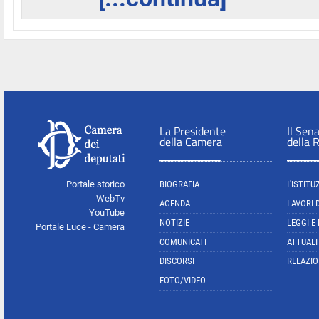
La Presidente
Il Sen
della Camera
della 
Portale storico
BIOGRAFIA
L'ISTITU
WebTv
AGENDA
LAVORI 
YouTube
NOTIZIE
LEGGI E
Portale Luce - Camera
COMUNICATI
ATTUALI
DISCORSI
RELAZIO
FOTO/VIDEO