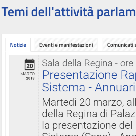
Temi dell'attività parlam
Notizie
Eventi e manifestazioni
Comunicati
Sala della Regina - ore
20
Presentazione Ra
MARZO
2018
Sistema - Annuari
Martedì 20 marzo, all
della Regina di Palaz
la presentazione del