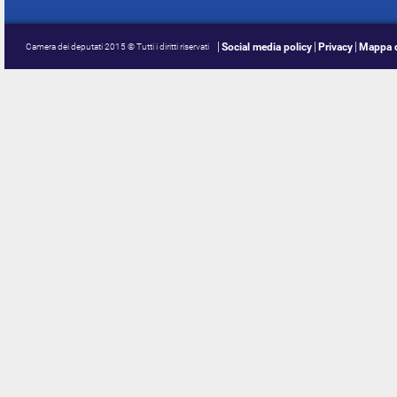
Social media policy
Privacy
Mappa d
Camera dei deputati 2015 © Tutti i diritti riservati