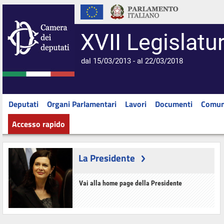
XVII Legislatu
dal 15/03/2013 - al 22/03/2018
Deputati
Organi Parlamentari
Lavori
Documenti
Comun
Accesso rapido
La Presidente
Vai alla home page della Presidente