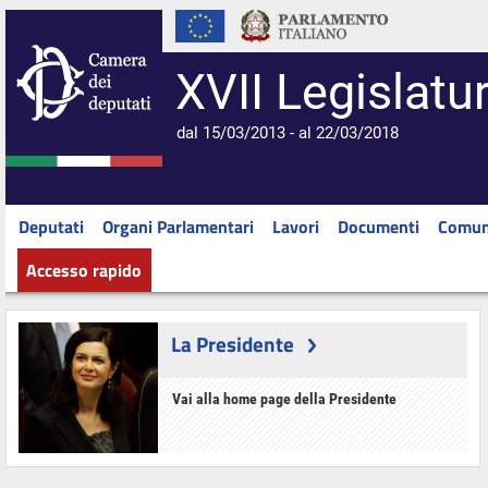
XVII Legislatu
dal 15/03/2013 - al 22/03/2018
Deputati
Organi Parlamentari
Lavori
Documenti
Comun
Accesso rapido
La Presidente
Vai alla home page della Presidente