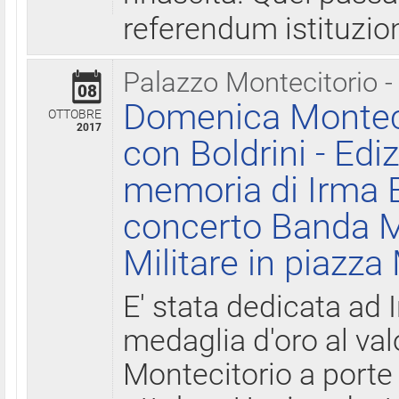
referendum istituzio
Palazzo Montecitorio -
08
Domenica Monteci
OTTOBRE
2017
con Boldrini - Edi
memoria di Irma B
concerto Banda M
Militare in piazza
E' stata dedicata ad 
medaglia d'oro al valo
Montecitorio a porte