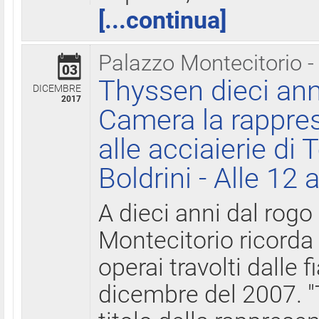
[...continua]
Palazzo Montecitorio -
03
Thyssen dieci ann
DICEMBRE
2017
Camera la rappres
alle acciaierie di 
Boldrini - Alle 12 
A dieci anni dal rogo
Montecitorio ricorda 
operai travolti dalle f
dicembre del 2007. "