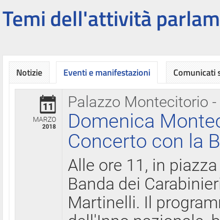
Temi dell'attività parlam
Notizie
Eventi e manifestazioni
Comunicati
Palazzo Montecitorio -
11
Domenica Montecit
MARZO
2018
Concerto con la B
Alle ore 11, in piazza
Banda dei Carabinier
Martinelli. Il progr