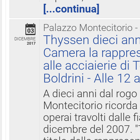
[...continua]
Palazzo Montecitorio -
03
Thyssen dieci ann
DICEMBRE
2017
Camera la rappres
alle acciaierie di 
Boldrini - Alle 12 
A dieci anni dal rogo
Montecitorio ricorda 
operai travolti dalle f
dicembre del 2007. "