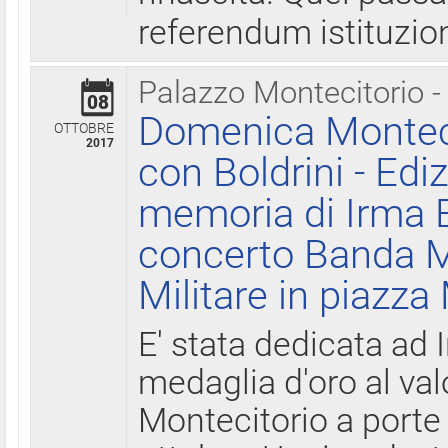
referendum istituzio
Palazzo Montecitorio -
08
Domenica Monteci
OTTOBRE
2017
con Boldrini - Edi
memoria di Irma B
concerto Banda M
Militare in piazza
E' stata dedicata ad 
medaglia d'oro al valo
Montecitorio a porte