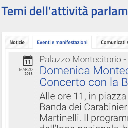
Temi dell'attività parlam
Notizie
Eventi e manifestazioni
Comunicati
Palazzo Montecitorio -
11
Domenica Montecit
MARZO
2018
Concerto con la B
Alle ore 11, in piazza
Banda dei Carabinier
Martinelli. Il progr