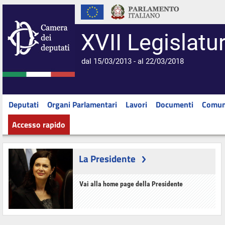
XVII Legislatu
dal 15/03/2013 - al 22/03/2018
Deputati
Organi Parlamentari
Lavori
Documenti
Comun
Accesso rapido
La Presidente
Vai alla home page della Presidente