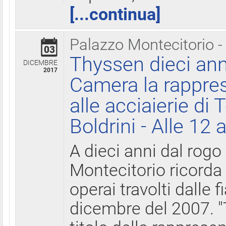
[...continua]
Palazzo Montecitorio -
03
Thyssen dieci ann
DICEMBRE
2017
Camera la rappres
alle acciaierie di 
Boldrini - Alle 12 
A dieci anni dal rogo
Montecitorio ricorda 
operai travolti dalle f
dicembre del 2007. "