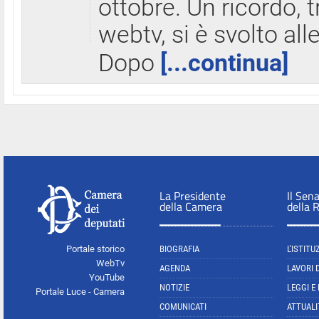
ottobre. Un ricordo, 
webtv, si è svolto all
Dopo
[...continua]
La Presidente
Il Sen
della Camera
della 
Portale storico
BIOGRAFIA
L'ISTITU
WebTv
AGENDA
LAVORI 
YouTube
NOTIZIE
LEGGI E
Portale Luce - Camera
COMUNICATI
ATTUALI