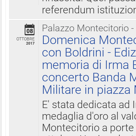
referendum istituzio
Palazzo Montecitorio -
08
Domenica Monteci
OTTOBRE
2017
con Boldrini - Edi
memoria di Irma B
concerto Banda M
Militare in piazza
E' stata dedicata ad 
medaglia d'oro al valo
Montecitorio a porte