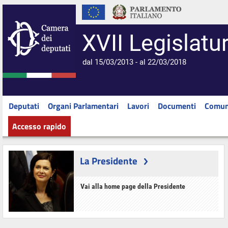
XVII Legislatu
dal 15/03/2013 - al 22/03/2018
Deputati
Organi Parlamentari
Lavori
Documenti
Comun
Accesso rapido
La Presidente
Vai alla home page della Presidente