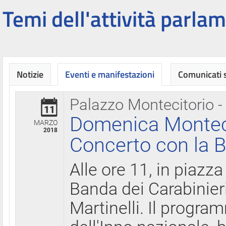
Temi dell'attività parlam
Notizie
Eventi e manifestazioni
Comunicati
Palazzo Montecitorio -
11
Domenica Montecit
MARZO
2018
Concerto con la B
Alle ore 11, in piazza
Banda dei Carabinier
Martinelli. Il progr