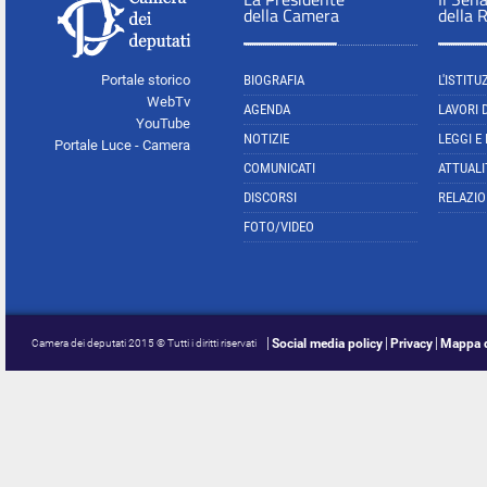
della Camera
della 
Portale storico
BIOGRAFIA
L'ISTITU
WebTv
AGENDA
LAVORI 
YouTube
NOTIZIE
LEGGI E
Portale Luce - Camera
COMUNICATI
ATTUALI
DISCORSI
RELAZIO
FOTO/VIDEO
Social media policy
Privacy
Mappa d
Camera dei deputati 2015 © Tutti i diritti riservati