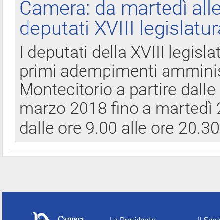
Camera: da martedì all
deputati XVIII legislatur
I deputati della XVIII legisl
primi adempimenti amminist
Montecitorio a partire dalle
marzo 2018 fino a martedì 2
dalle ore 9.00 alle ore 20.3
La Presidente
Il Sen