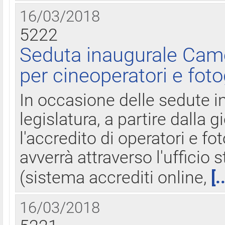
16/03/2018
5222
Seduta inaugurale Came
per cineoperatori e foto
In occasione delle sedute i
legislatura, a partire dalla 
l'accredito di operatori e fo
avverrà attraverso l'uffici
(sistema accrediti online,
[.
16/03/2018