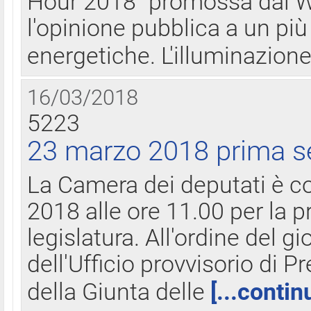
Hour 2018" promossa dal W
l'opinione pubblica a un più 
energetiche. L'illuminazion
16/03/2018
5223
23 marzo 2018 prima s
La Camera dei deputati è c
2018 alle ore 11.00 per la p
legislatura. All'ordine del g
dell'Ufficio provvisorio di P
della Giunta delle
[...contin