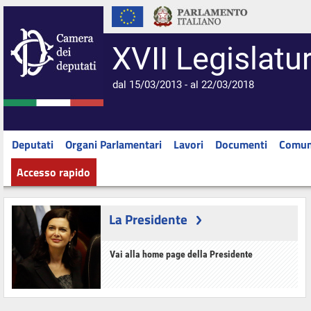
XVII Legislatu
dal 15/03/2013 - al 22/03/2018
Deputati
Organi Parlamentari
Lavori
Documenti
Comun
Accesso rapido
La Presidente
Vai alla home page della Presidente