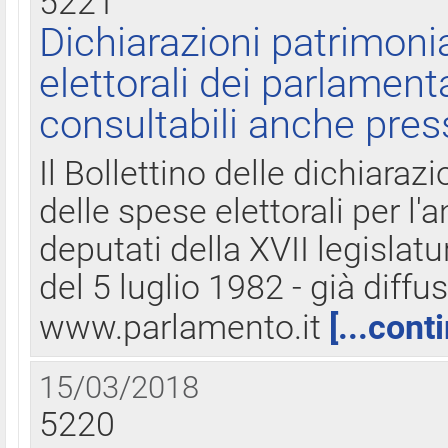
5221
Dichiarazioni patrimonia
elettorali dei parlament
consultabili anche pres
Il Bollettino delle dichiarazi
delle spese elettorali per l
deputati della XVII legislatu
del 5 luglio 1982 - già diffus
www.parlamento.it
[...cont
15/03/2018
5220