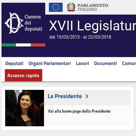
XVII Legislatu
dal 15/03/2013 - al 22/03/2018
Deputati
Organi Parlamentari
Lavori
Documenti
Comun
Accesso rapido
La Presidente
Vai alla home page della Presidente