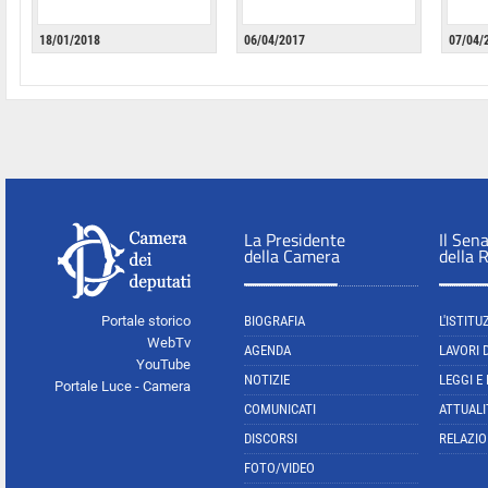
18/01/2018
06/04/2017
07/04/
La Presidente
Il Sen
della Camera
della 
Portale storico
BIOGRAFIA
L'ISTITU
WebTv
AGENDA
LAVORI 
YouTube
NOTIZIE
LEGGI E
Portale Luce - Camera
COMUNICATI
ATTUALI
DISCORSI
RELAZIO
FOTO/VIDEO