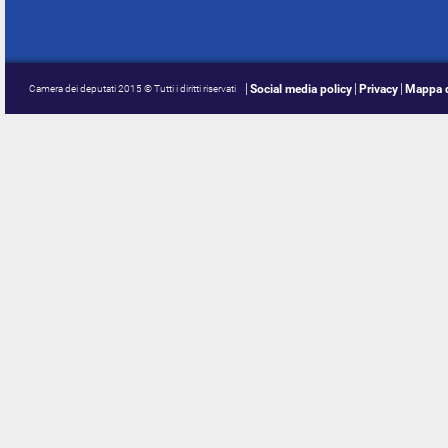
Social media policy
Privacy
Mappa d
Camera dei deputati 2015 © Tutti i diritti riservati