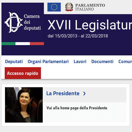
XVII Legislatu
dal 15/03/2013 - al 22/03/2018
Deputati
Organi Parlamentari
Lavori
Documenti
Comun
Accesso rapido
La Presidente
Vai alla home page della Presidente