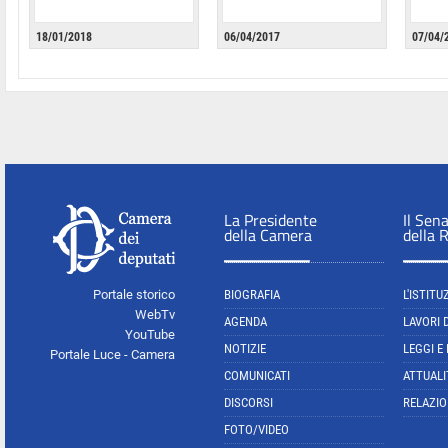
18/01/2018
06/04/2017
07/04/
La Presidente
Il Sen
della Camera
della 
Portale storico
BIOGRAFIA
L'ISTITU
WebTv
AGENDA
LAVORI 
YouTube
NOTIZIE
LEGGI E
Portale Luce - Camera
COMUNICATI
ATTUALI
DISCORSI
RELAZIO
FOTO/VIDEO