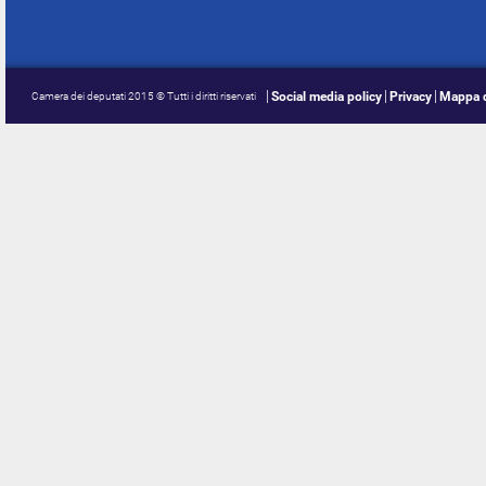
Social media policy
Privacy
Mappa d
Camera dei deputati 2015 © Tutti i diritti riservati