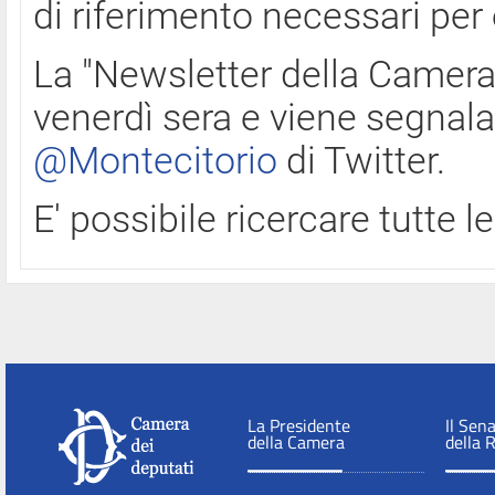
di riferimento necessari per
La "Newsletter della Camera"
venerdì sera e viene segnala
@Montecitorio
di Twitter.
E' possibile ricercare tutte 
La Presidente
Il Sen
della Camera
della 