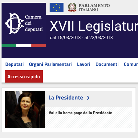
XVII Legislatu
dal 15/03/2013 - al 22/03/2018
Deputati
Organi Parlamentari
Lavori
Documenti
Comun
Accesso rapido
La Presidente
Vai alla home page della Presidente