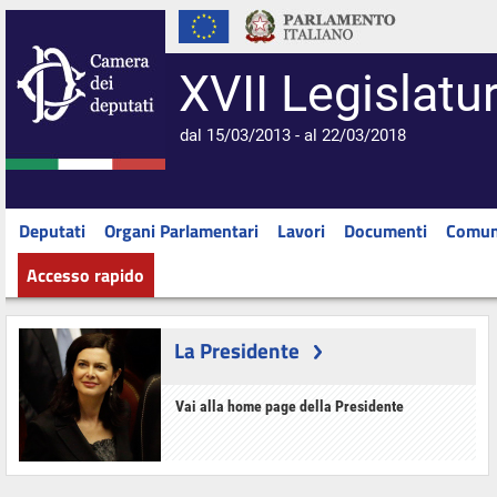
XVII Legislatu
dal 15/03/2013 - al 22/03/2018
Deputati
Organi Parlamentari
Lavori
Documenti
Comun
Accesso rapido
La Presidente
Vai alla home page della Presidente