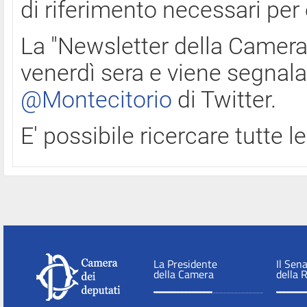
di riferimento necessari per
La "Newsletter della Camera"
venerdì sera e viene segnala
@Montecitorio
di Twitter.
E' possibile ricercare tutte 
La Presidente
Il Sen
della Camera
della 