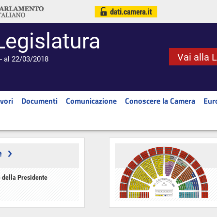
Legislatura
Vai alla 
- al 22/03/2018
vori
Documenti
Comunicazione
Conoscere la Camera
Eur
e
 della Presidente