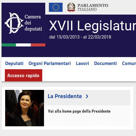
XVII Legislatu
dal 15/03/2013 - al 22/03/2018
Deputati
Organi Parlamentari
Lavori
Documenti
Comun
Accesso rapido
La Presidente
Vai alla home page della Presidente