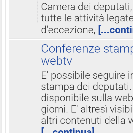
Camera dei deputati,
tutte le attività legate
d'eccezione,
[...cont
Conferenze stampa
webtv
E' possibile seguire i
stampa dei deputati.
disponibile sulla web
giorni. E' altresì visibi
altri contenuti della 
[...continua]