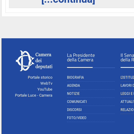
La Presidente
Il Sen
della Camera
della 
Portale storico
BIOGRAFIA
L'ISTITU
WebTv
AGENDA
LAVORI 
YouTube
NOTIZIE
LEGGI E
Portale Luce - Camera
COMUNICATI
ATTUALI
DISCORSI
RELAZIO
FOTO/VIDEO