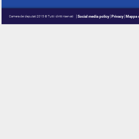
Social media policy
Privacy
Mappa d
Camera dei deputati 2015 © Tutti i diritti riservati