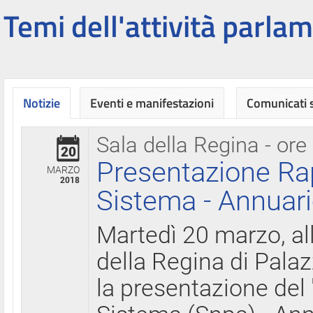
Temi dell'attività parlam
Notizie
Eventi e manifestazioni
Comunicati
Sala della Regina - ore
20
Presentazione Ra
MARZO
2018
Sistema - Annuari
Martedì 20 marzo, all
della Regina di Palaz
la presentazione del