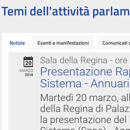
Temi dell'attività parlam
Notizie
Eventi e manifestazioni
Comunicati
Sala della Regina - ore
20
Presentazione Ra
MARZO
2018
Sistema - Annuari
Martedì 20 marzo, all
della Regina di Palaz
la presentazione del