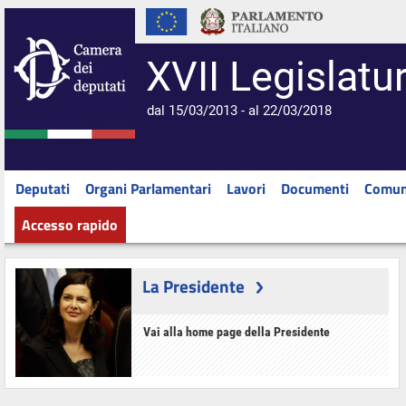
XVII Legislatu
dal 15/03/2013 - al 22/03/2018
Deputati
Organi Parlamentari
Lavori
Documenti
Comun
Accesso rapido
La Presidente
Vai alla home page della Presidente