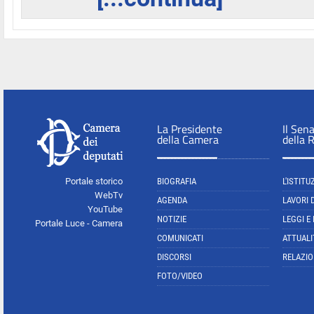
La Presidente
Il Sen
della Camera
della 
Portale storico
BIOGRAFIA
L'ISTITU
WebTv
AGENDA
LAVORI 
YouTube
NOTIZIE
LEGGI E
Portale Luce - Camera
COMUNICATI
ATTUALI
DISCORSI
RELAZIO
FOTO/VIDEO