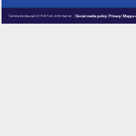
Social media policy
Privacy
Mappa d
Camera dei deputati 2015 © Tutti i diritti riservati