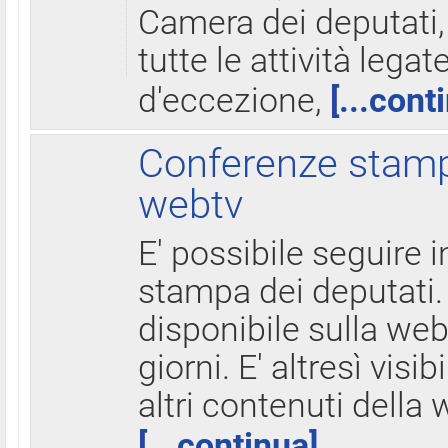
Camera dei deputati,
tutte le attività legate
d'eccezione,
[...cont
Conferenze stampa
webtv
E' possibile seguire i
stampa dei deputati.
disponibile sulla web
giorni. E' altresì visibi
altri contenuti della 
[...continua]