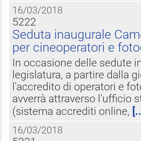
16/03/2018
5222
Seduta inaugurale Came
per cineoperatori e foto
In occasione delle sedute i
legislatura, a partire dalla 
l'accredito di operatori e fo
avverrà attraverso l'uffici
(sistema accrediti online,
[.
16/03/2018