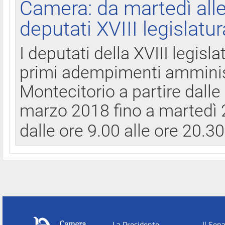
Camera: da martedì all
deputati XVIII legislatur
I deputati della XVIII legisl
primi adempimenti amminist
Montecitorio a partire dalle
marzo 2018 fino a martedì 2
dalle ore 9.00 alle ore 20.3
La Presidente
Il Sen