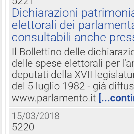
5221
Dichiarazioni patrimonia
elettorali dei parlament
consultabili anche pres
Il Bollettino delle dichiarazi
delle spese elettorali per l
deputati della XVII legislatu
del 5 luglio 1982 - già diffus
www.parlamento.it
[...cont
15/03/2018
5220