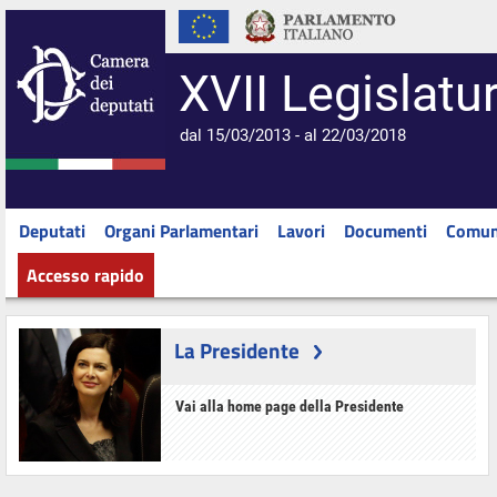
XVII Legislatu
dal 15/03/2013 - al 22/03/2018
Deputati
Organi Parlamentari
Lavori
Documenti
Comun
Accesso rapido
La Presidente
Vai alla home page della Presidente