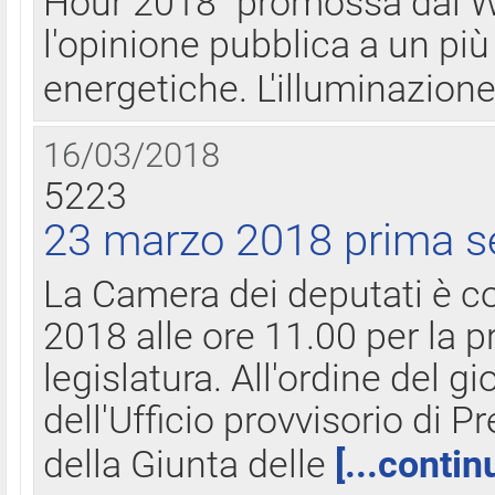
Hour 2018" promossa dal W
l'opinione pubblica a un più 
energetiche. L'illuminazion
16/03/2018
5223
23 marzo 2018 prima s
La Camera dei deputati è c
2018 alle ore 11.00 per la p
legislatura. All'ordine del g
dell'Ufficio provvisorio di P
della Giunta delle
[...contin