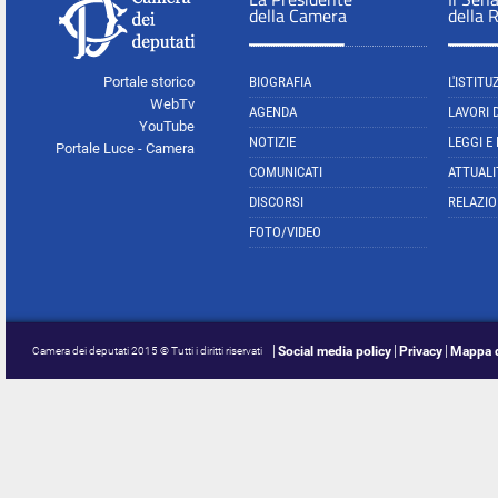
della Camera
della 
Portale storico
BIOGRAFIA
L'ISTITU
WebTv
AGENDA
LAVORI 
YouTube
NOTIZIE
LEGGI E
Portale Luce - Camera
COMUNICATI
ATTUALI
DISCORSI
RELAZIO
FOTO/VIDEO
Social media policy
Privacy
Mappa d
Camera dei deputati 2015 © Tutti i diritti riservati