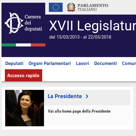
XVII Legislatu
dal 15/03/2013 - al 22/03/2018
Deputati
Organi Parlamentari
Lavori
Documenti
Comun
Accesso rapido
La Presidente
Vai alla home page della Presidente