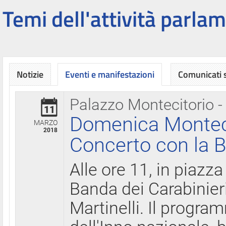
Temi dell'attività parlam
Notizie
Eventi e manifestazioni
Comunicati
Palazzo Montecitorio -
11
Domenica Montecit
MARZO
2018
Concerto con la B
Alle ore 11, in piazza
Banda dei Carabinier
Martinelli. Il progr