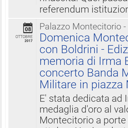
referendum istituzio
Palazzo Montecitorio -
08
Domenica Monteci
OTTOBRE
2017
con Boldrini - Edi
memoria di Irma B
concerto Banda M
Militare in piazza
E' stata dedicata ad 
medaglia d'oro al valo
Montecitorio a porte