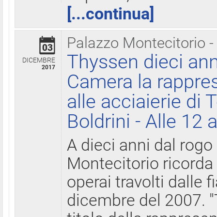
[...continua]
Palazzo Montecitorio -
03
Thyssen dieci ann
DICEMBRE
2017
Camera la rappres
alle acciaierie di 
Boldrini - Alle 12 
A dieci anni dal rogo
Montecitorio ricorda 
operai travolti dalle f
dicembre del 2007. "