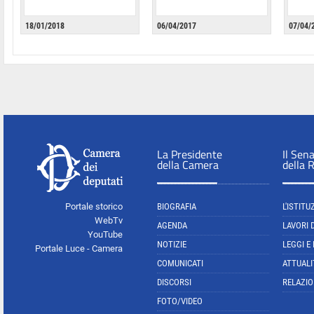
18/01/2018
06/04/2017
07/04/
La Presidente
Il Sen
della Camera
della 
Portale storico
BIOGRAFIA
L'ISTITU
WebTv
AGENDA
LAVORI 
YouTube
NOTIZIE
LEGGI E
Portale Luce - Camera
COMUNICATI
ATTUALI
DISCORSI
RELAZIO
FOTO/VIDEO