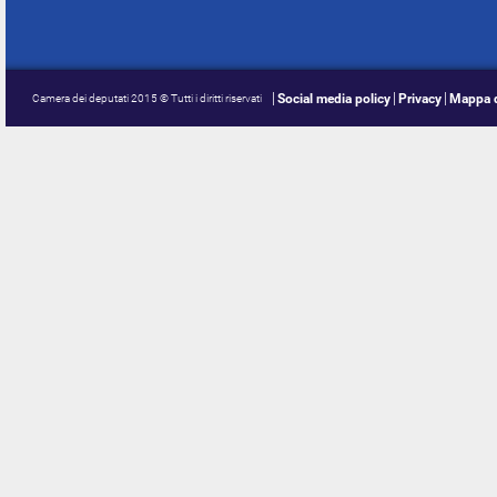
Social media policy
Privacy
Mappa d
Camera dei deputati 2015 © Tutti i diritti riservati