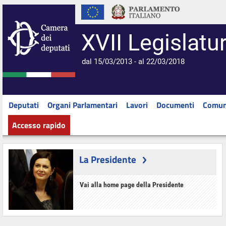
XVII Legislatu
dal 15/03/2013 - al 22/03/2018
Deputati
Organi Parlamentari
Lavori
Documenti
Comun
Accesso rapido
La Presidente
Vai alla home page della Presidente