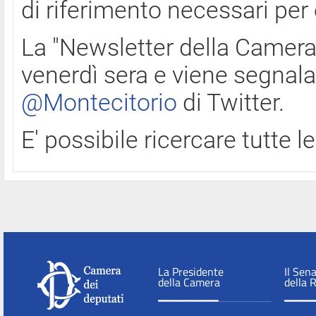
di riferimento necessari per
La "Newsletter della Camera"
venerdì sera e viene segnala
@Montecitorio
di Twitter.
E' possibile ricercare tutte 
La Presidente
Il Sen
della Camera
della 