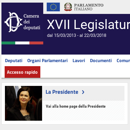
XVII Legislatu
dal 15/03/2013 - al 22/03/2018
Deputati
Organi Parlamentari
Lavori
Documenti
Comun
Accesso rapido
La Presidente
Vai alla home page della Presidente