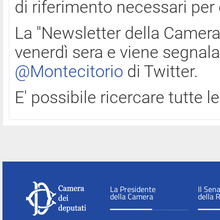
di riferimento necessari per
La "Newsletter della Camera"
venerdì sera e viene segnala
@Montecitorio
di Twitter.
E' possibile ricercare tutte 
La Presidente
Il Sen
della Camera
della 