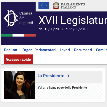
XVII Legislatu
dal 15/03/2013 - al 22/03/2018
Deputati
Organi Parlamentari
Lavori
Documenti
Comun
Accesso rapido
La Presidente
Vai alla home page della Presidente