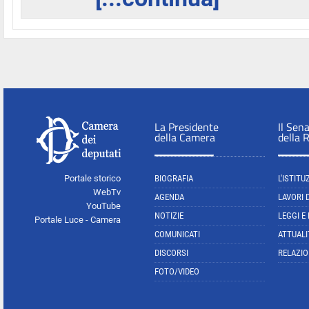
La Presidente
Il Sen
della Camera
della 
Portale storico
BIOGRAFIA
L'ISTITU
WebTv
AGENDA
LAVORI 
YouTube
NOTIZIE
LEGGI E
Portale Luce - Camera
COMUNICATI
ATTUALI
DISCORSI
RELAZIO
FOTO/VIDEO