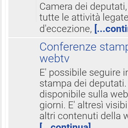
Camera dei deputati,
tutte le attività legate
d'eccezione,
[...cont
Conferenze stampa
webtv
E' possibile seguire i
stampa dei deputati.
disponibile sulla web
giorni. E' altresì visibi
altri contenuti della 
[...continua]