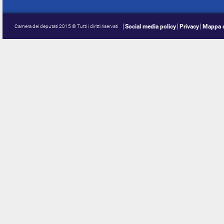
Social media policy
Privacy
Mappa d
Camera dei deputati 2015 © Tutti i diritti riservati