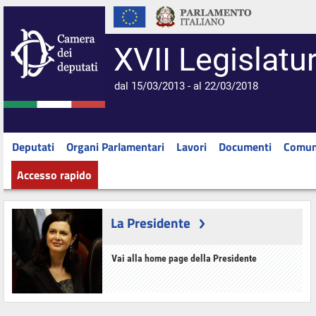
XVII Legislatu
dal 15/03/2013 - al 22/03/2018
Deputati
Organi Parlamentari
Lavori
Documenti
Comun
Accesso rapido
La Presidente
Vai alla home page della Presidente