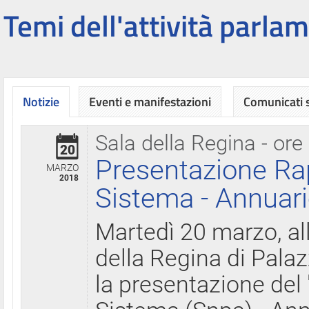
Temi dell'attività parlam
Notizie
Eventi e manifestazioni
Comunicati
Sala della Regina - ore
20
Presentazione Ra
MARZO
2018
Sistema - Annuari
Martedì 20 marzo, all
della Regina di Palaz
la presentazione del