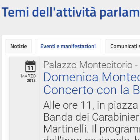
Temi dell'attività parlam
Notizie
Eventi e manifestazioni
Comunicati
Palazzo Montecitorio -
11
Domenica Montecit
MARZO
2018
Concerto con la B
Alle ore 11, in piazza
Banda dei Carabinier
Martinelli. Il progr