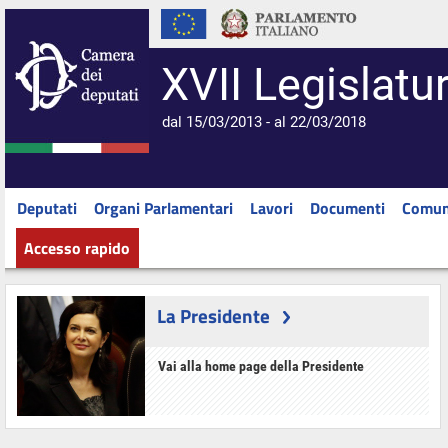
XVII Legislatu
dal 15/03/2013 - al 22/03/2018
Deputati
Organi Parlamentari
Lavori
Documenti
Comun
Accesso rapido
La Presidente
Vai alla home page della Presidente