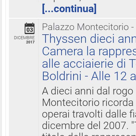
[...continua]
Palazzo Montecitorio -
03
Thyssen dieci ann
DICEMBRE
2017
Camera la rappres
alle acciaierie di 
Boldrini - Alle 12 
A dieci anni dal rogo
Montecitorio ricorda 
operai travolti dalle f
dicembre del 2007. "