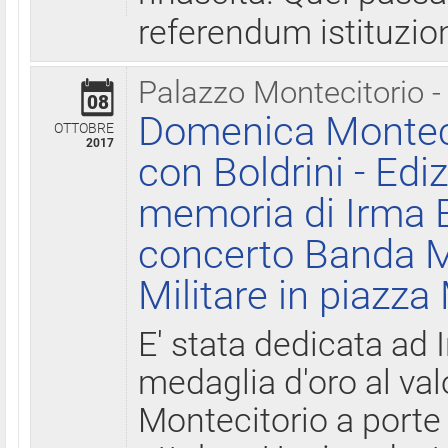
referendum istituzio
Palazzo Montecitorio -
08
Domenica Monteci
OTTOBRE
2017
con Boldrini - Edi
memoria di Irma B
concerto Banda M
Militare in piazza
E' stata dedicata ad 
medaglia d'oro al valo
Montecitorio a porte