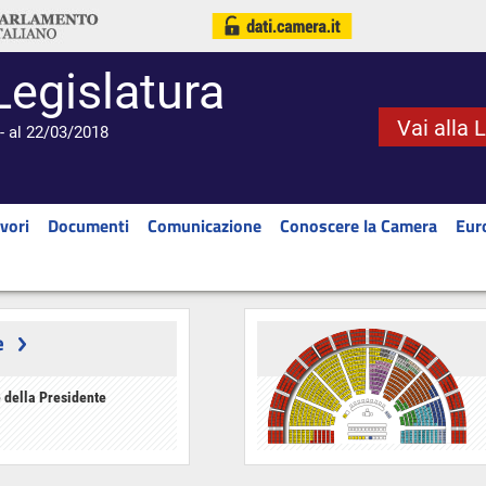
Legislatura
Vai alla 
- al 22/03/2018
vori
Documenti
Comunicazione
Conoscere la Camera
Eur
e
 della Presidente