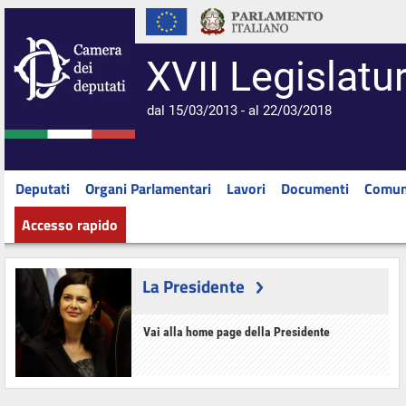
XVII Legislatu
dal 15/03/2013 - al 22/03/2018
Deputati
Organi Parlamentari
Lavori
Documenti
Comun
Accesso rapido
La Presidente
Vai alla home page della Presidente