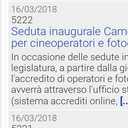
16/03/2018
5222
Seduta inaugurale Came
per cineoperatori e foto
In occasione delle sedute i
legislatura, a partire dalla 
l'accredito di operatori e fo
avverrà attraverso l'uffici
(sistema accrediti online,
[.
16/03/2018