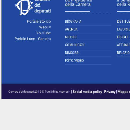
della Camera
della 
Portale storico
BIOGRAFIA
L'ISTITU
WebTv
AGENDA
LAVORI 
YouTube
NOTIZIE
LEGGI E
Portale Luce - Camera
COMUNICATI
ATTUALI
DISCORSI
RELAZIO
FOTO/VIDEO
Social media policy
Privacy
Mappa d
Camera dei deputati 2015 © Tutti i diritti riservati