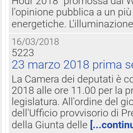
Hour 2018" promossa dal W
l'opinione pubblica a un più 
energetiche. L'illuminazion
16/03/2018
5223
23 marzo 2018 prima s
La Camera dei deputati è c
2018 alle ore 11.00 per la p
legislatura. All'ordine del g
dell'Ufficio provvisorio di P
della Giunta delle
[...contin