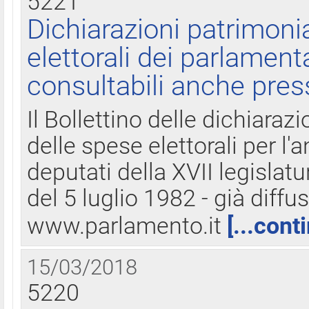
5221
Dichiarazioni patrimonia
elettorali dei parlament
consultabili anche pres
Il Bollettino delle dichiarazi
delle spese elettorali per l
deputati della XVII legislatu
del 5 luglio 1982 - già diffus
www.parlamento.it
[...cont
15/03/2018
5220