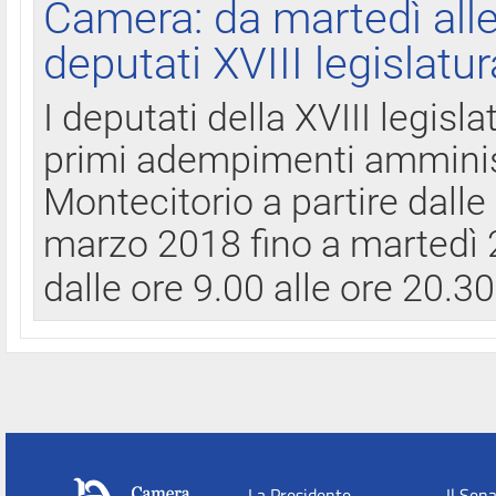
Camera: da martedì all
deputati XVIII legislatur
I deputati della XVIII legisl
primi adempimenti amminist
Montecitorio a partire dalle
marzo 2018 fino a martedì 2
dalle ore 9.00 alle ore 20.3
La Presidente
Il Sen