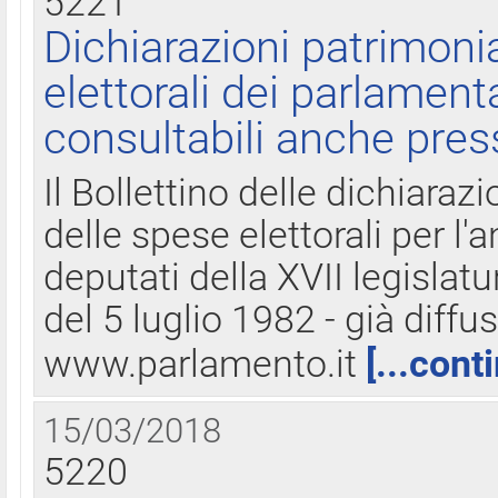
5221
Dichiarazioni patrimonia
elettorali dei parlament
consultabili anche pres
Il Bollettino delle dichiarazi
delle spese elettorali per l
deputati della XVII legislatu
del 5 luglio 1982 - già diffus
www.parlamento.it
[...cont
15/03/2018
5220