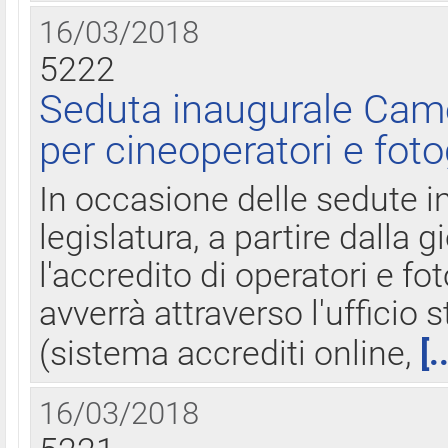
16/03/2018
5222
Seduta inaugurale Came
per cineoperatori e foto
In occasione delle sedute i
legislatura, a partire dalla 
l'accredito di operatori e fo
avverrà attraverso l'uffici
(sistema accrediti online,
[.
16/03/2018