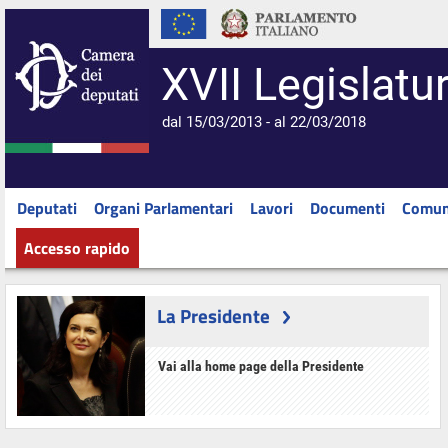
XVII Legislatu
dal 15/03/2013 - al 22/03/2018
Deputati
Organi Parlamentari
Lavori
Documenti
Comun
Accesso rapido
La Presidente
Vai alla home page della Presidente