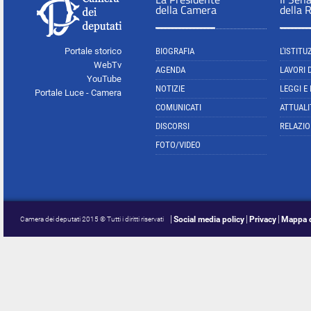
della Camera
della 
Portale storico
BIOGRAFIA
L'ISTITU
WebTv
AGENDA
LAVORI 
YouTube
NOTIZIE
LEGGI E
Portale Luce - Camera
COMUNICATI
ATTUALI
DISCORSI
RELAZIO
FOTO/VIDEO
Social media policy
Privacy
Mappa d
Camera dei deputati 2015 © Tutti i diritti riservati