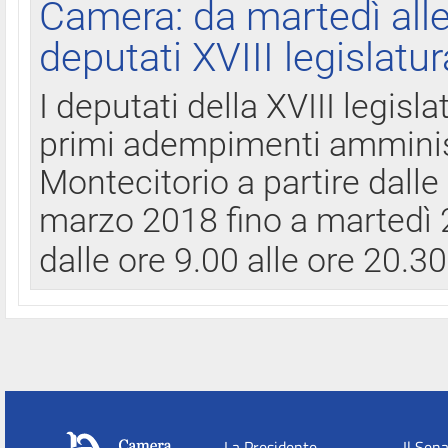
Camera: da martedì all
deputati XVIII legislatur
I deputati della XVIII legisl
primi adempimenti amminist
Montecitorio a partire dalle
marzo 2018 fino a martedì 2
dalle ore 9.00 alle ore 20.3
La Presidente
Il Sen