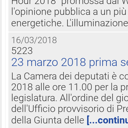
Hour 2018" promossa dal W
l'opinione pubblica a un più 
energetiche. L'illuminazion
16/03/2018
5223
23 marzo 2018 prima s
La Camera dei deputati è c
2018 alle ore 11.00 per la p
legislatura. All'ordine del g
dell'Ufficio provvisorio di P
della Giunta delle
[...contin