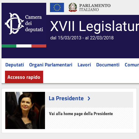
XVII Legislatu
dal 15/03/2013 - al 22/03/2018
Deputati
Organi Parlamentari
Lavori
Documenti
Comun
Accesso rapido
La Presidente
Vai alla home page della Presidente