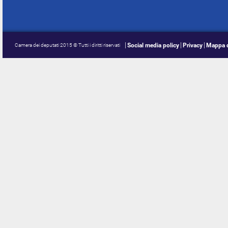
Social media policy
Privacy
Mappa d
Camera dei deputati 2015 © Tutti i diritti riservati