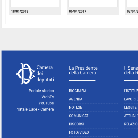
18/01/2018
06/04/2017
07/04/
La Presidente
Il Sen
della Camera
della 
Portale storico
BIOGRAFIA
L'ISTITU
WebTv
AGENDA
LAVORI 
YouTube
NOTIZIE
LEGGI E
Portale Luce - Camera
COMUNICATI
ATTUALI
DISCORSI
RELAZIO
FOTO/VIDEO