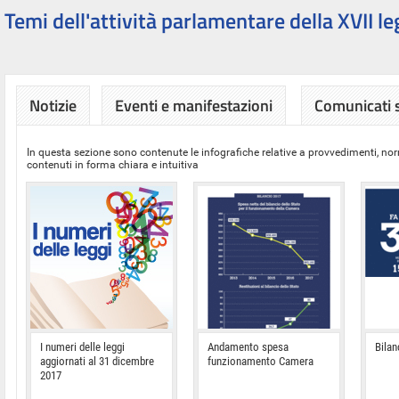
Temi dell'attività parlamentare della XVII le
Notizie
Eventi e manifestazioni
Comunicati
In questa sezione sono contenute le infografiche relative a provvedimenti, nor
contenuti in forma chiara e intuitiva
I numeri delle leggi
Andamento spesa
Bilan
aggiornati al 31 dicembre
funzionamento Camera
2017