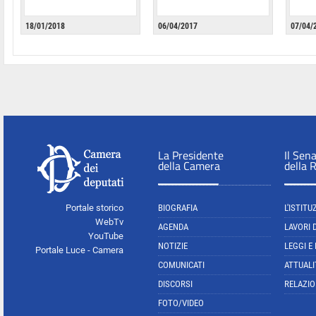
18/01/2018
06/04/2017
07/04/
La Presidente
Il Sen
della Camera
della 
Portale storico
BIOGRAFIA
L'ISTITU
WebTv
AGENDA
LAVORI 
YouTube
NOTIZIE
LEGGI E
Portale Luce - Camera
COMUNICATI
ATTUALI
DISCORSI
RELAZIO
FOTO/VIDEO