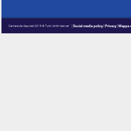
Social media policy
Privacy
Mappa d
Camera dei deputati 2015 © Tutti i diritti riservati