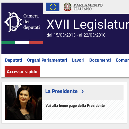
XVII Legislatu
dal 15/03/2013 - al 22/03/2018
Deputati
Organi Parlamentari
Lavori
Documenti
Comun
Accesso rapido
La Presidente
Vai alla home page della Presidente