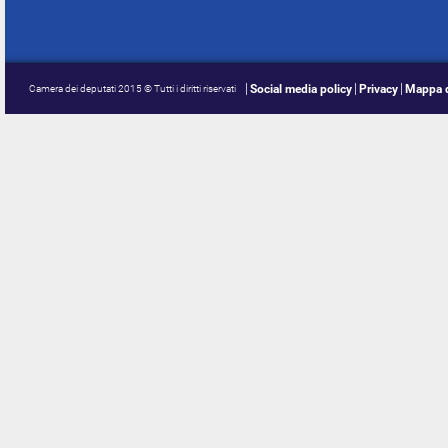
Social media policy
Privacy
Mappa d
Camera dei deputati 2015 © Tutti i diritti riservati