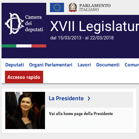
XVII Legislatu
dal 15/03/2013 - al 22/03/2018
Deputati
Organi Parlamentari
Lavori
Documenti
Comun
Accesso rapido
La Presidente
Vai alla home page della Presidente