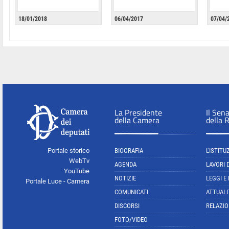
18/01/2018
06/04/2017
07/04/
La Presidente
Il Sen
della Camera
della 
Portale storico
BIOGRAFIA
L'ISTITU
WebTv
AGENDA
LAVORI 
YouTube
NOTIZIE
LEGGI E
Portale Luce - Camera
COMUNICATI
ATTUALI
DISCORSI
RELAZIO
FOTO/VIDEO