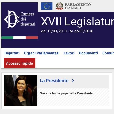
XVII Legislatu
dal 15/03/2013 - al 22/03/2018
Deputati
Organi Parlamentari
Lavori
Documenti
Comun
Accesso rapido
La Presidente
Vai alla home page della Presidente