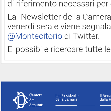
di riferimento necessari per
La "Newsletter della Camera"
venerdì sera e viene segnala
@Montecitorio
di Twitter.
E' possibile ricercare tutte 
La Presidente
Il Sen
della Camera
della 