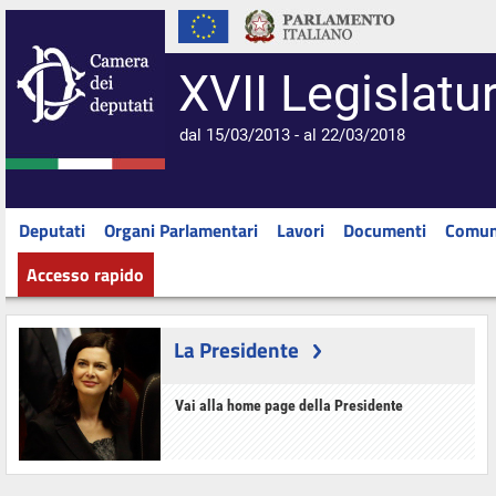
XVII Legislatu
dal 15/03/2013 - al 22/03/2018
Deputati
Organi Parlamentari
Lavori
Documenti
Comun
Accesso rapido
La Presidente
Vai alla home page della Presidente