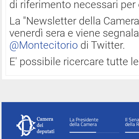
di riferimento necessari per
La "Newsletter della Camera"
venerdì sera e viene segnala
@Montecitorio
di Twitter.
E' possibile ricercare tutte 
La Presidente
Il Sen
della Camera
della 