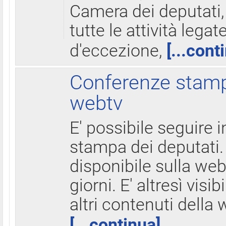
Camera dei deputati,
tutte le attività legate
d'eccezione,
[...cont
Conferenze stampa
webtv
E' possibile seguire i
stampa dei deputati.
disponibile sulla web
giorni. E' altresì visibi
altri contenuti della 
[...continua]