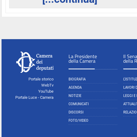
La Presidente
Il Sen
della Camera
della 
Portale storico
BIOGRAFIA
L'ISTITU
WebTv
AGENDA
LAVORI 
YouTube
NOTIZIE
LEGGI E
Portale Luce - Camera
COMUNICATI
ATTUALI
DISCORSI
RELAZIO
FOTO/VIDEO