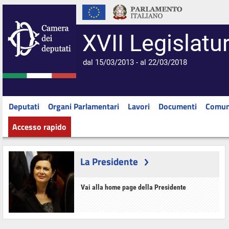
XVII Legislatu
dal 15/03/2013 - al 22/03/2018
Deputati
Organi Parlamentari
Lavori
Documenti
Comun
Accesso rapido
La Presidente
Vai alla home page della Presidente