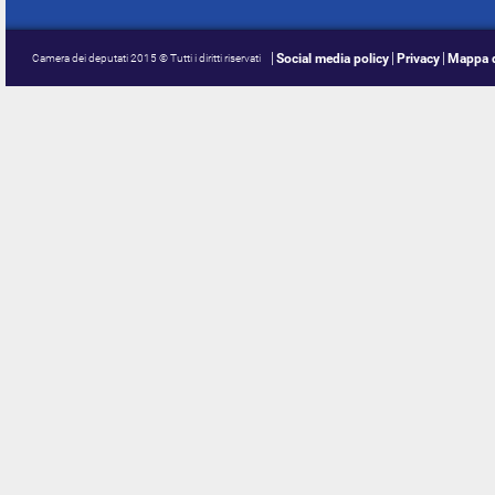
Social media policy
Privacy
Mappa d
Camera dei deputati 2015 © Tutti i diritti riservati