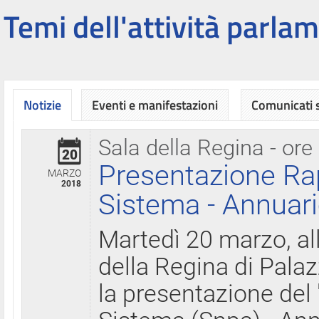
Temi dell'attività parlam
Notizie
Eventi e manifestazioni
Comunicati
Sala della Regina - ore
20
Presentazione Ra
MARZO
2018
Sistema - Annuari
Martedì 20 marzo, all
della Regina di Palaz
la presentazione del