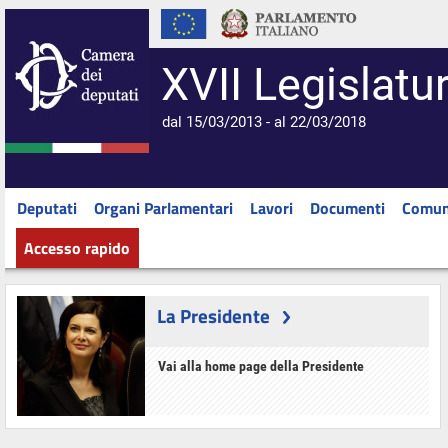
XVII Legislatu
dal 15/03/2013 - al 22/03/2018
Deputati
Organi Parlamentari
Lavori
Documenti
Comun
Accesso rapido
La Presidente
Vai alla home page della Presidente