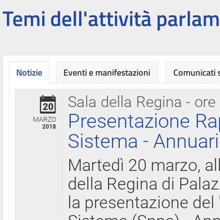
Temi dell'attività parlam
Notizie
Eventi e manifestazioni
Comunicati
Sala della Regina - ore
20
Presentazione Ra
MARZO
2018
Sistema - Annuari
Martedì 20 marzo, all
della Regina di Palaz
la presentazione del