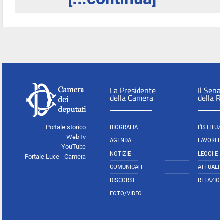
La Presidente
Il Sen
della Camera
della 
Portale storico
BIOGRAFIA
L'ISTITU
WebTv
AGENDA
LAVORI 
YouTube
NOTIZIE
LEGGI E
Portale Luce - Camera
COMUNICATI
ATTUALI
DISCORSI
RELAZIO
FOTO/VIDEO