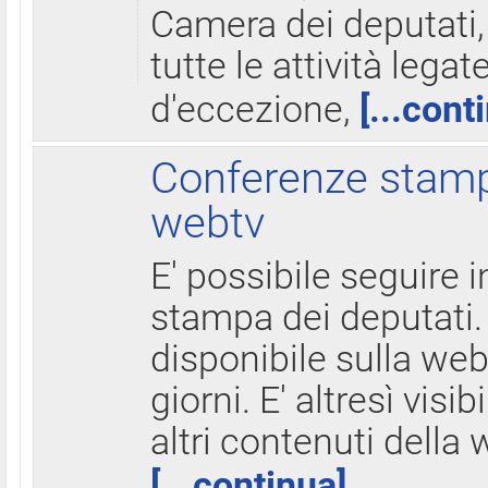
Camera dei deputati,
tutte le attività legate
d'eccezione,
[...cont
Conferenze stampa
webtv
E' possibile seguire i
stampa dei deputati.
disponibile sulla web
giorni. E' altresì visibi
altri contenuti della 
[...continua]