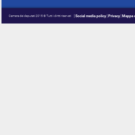
Social media policy
Privacy
Mappa d
Camera dei deputati 2015 © Tutti i diritti riservati