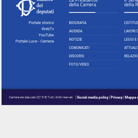
della Camera
della 
Portale storico
BIOGRAFIA
L'ISTITU
WebTv
AGENDA
LAVORI 
YouTube
NOTIZIE
LEGGI E
Portale Luce - Camera
COMUNICATI
ATTUALI
DISCORSI
RELAZIO
FOTO/VIDEO
Social media policy
Privacy
Mappa d
Camera dei deputati 2015 © Tutti i diritti riservati