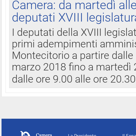
Camera: da martedì all
deputati XVIII legislatur
I deputati della XVIII legisl
primi adempimenti amminist
Montecitorio a partire dalle
marzo 2018 fino a martedì 2
dalle ore 9.00 alle ore 20.3
La Presidente
Il Sen