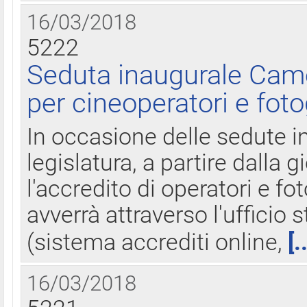
16/03/2018
5222
Seduta inaugurale Came
per cineoperatori e foto
In occasione delle sedute i
legislatura, a partire dalla 
l'accredito di operatori e fo
avverrà attraverso l'uffici
(sistema accrediti online,
[.
16/03/2018