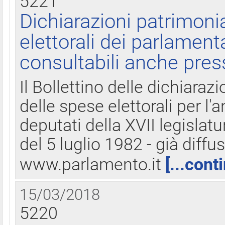
5221
Dichiarazioni patrimonia
elettorali dei parlament
consultabili anche pres
Il Bollettino delle dichiarazi
delle spese elettorali per l
deputati della XVII legislatu
del 5 luglio 1982 - già diffus
www.parlamento.it
[...cont
15/03/2018
5220