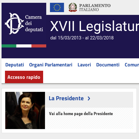
XVII Legislatu
dal 15/03/2013 - al 22/03/2018
Deputati
Organi Parlamentari
Lavori
Documenti
Comun
Accesso rapido
La Presidente
Vai alla home page della Presidente