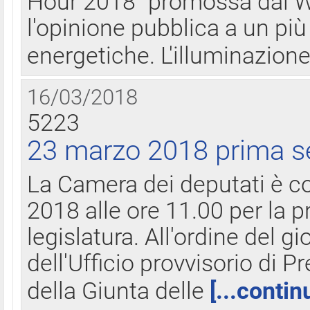
Hour 2018" promossa dal W
l'opinione pubblica a un più 
energetiche. L'illuminazion
16/03/2018
5223
23 marzo 2018 prima s
La Camera dei deputati è c
2018 alle ore 11.00 per la p
legislatura. All'ordine del g
dell'Ufficio provvisorio di P
della Giunta delle
[...contin