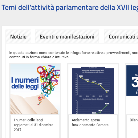
Temi dell'attività parlamentare della XVII le
Notizie
Eventi e manifestazioni
Comunicati
In questa sezione sono contenute le infografiche relative a provvedimenti, nor
contenuti in forma chiara e intuitiva
I numeri delle leggi
Andamento spesa
Bilan
aggiornati al 31 dicembre
funzionamento Camera
2017