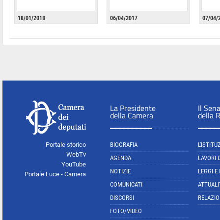
18/01/2018
06/04/2017
07/04/
La Presidente
Il Sen
della Camera
della 
Portale storico
BIOGRAFIA
L'ISTITU
WebTv
AGENDA
LAVORI 
YouTube
NOTIZIE
LEGGI E
Portale Luce - Camera
COMUNICATI
ATTUALI
DISCORSI
RELAZIO
FOTO/VIDEO