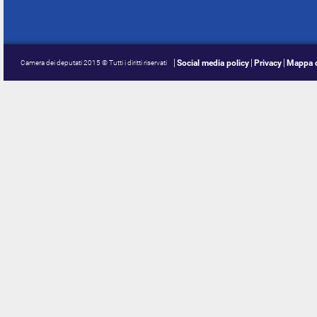
Social media policy
Privacy
Mappa d
Camera dei deputati 2015 © Tutti i diritti riservati