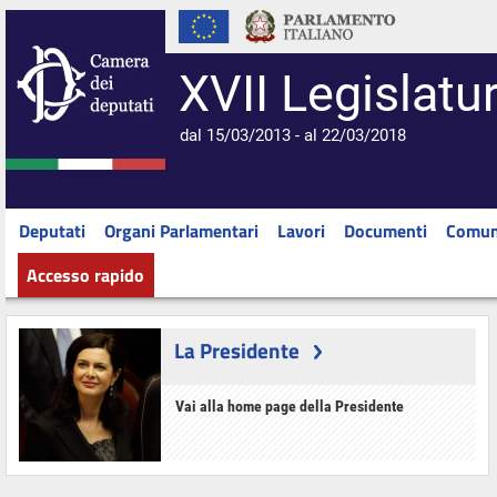
XVII Legislatu
dal 15/03/2013 - al 22/03/2018
Deputati
Organi Parlamentari
Lavori
Documenti
Comun
Accesso rapido
La Presidente
Vai alla home page della Presidente