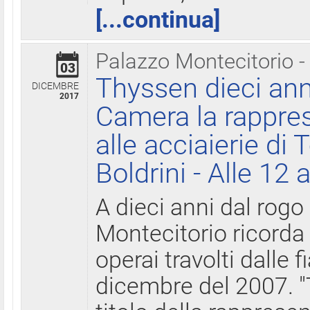
[...continua]
Palazzo Montecitorio -
03
Thyssen dieci ann
DICEMBRE
2017
Camera la rappres
alle acciaierie di 
Boldrini - Alle 12 
A dieci anni dal rogo
Montecitorio ricorda 
operai travolti dalle f
dicembre del 2007. "