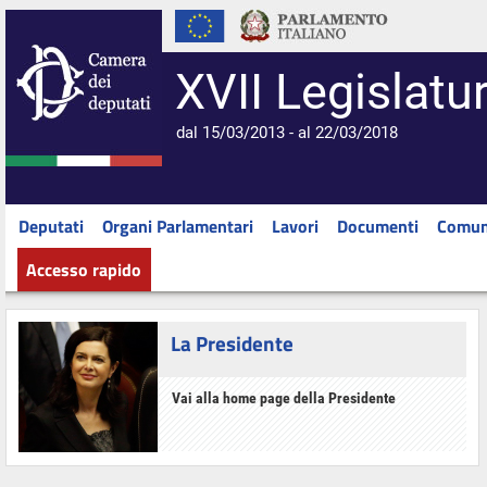
XVII Legislatu
dal 15/03/2013 - al 22/03/2018
Deputati
Organi Parlamentari
Lavori
Documenti
Comun
Accesso rapido
La Presidente
Vai alla home page della Presidente