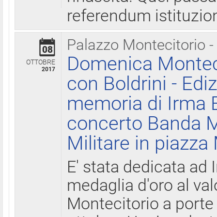
referendum istituzio
Palazzo Montecitorio -
08
Domenica Monteci
OTTOBRE
2017
con Boldrini - Edi
memoria di Irma B
concerto Banda M
Militare in piazza
E' stata dedicata ad 
medaglia d'oro al valo
Montecitorio a porte