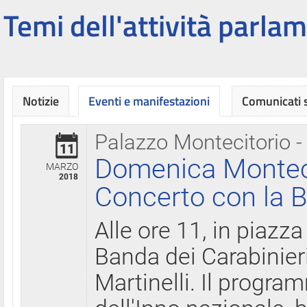
Temi dell'attività parlam
Notizie
Eventi e manifestazioni
Comunicati
Palazzo Montecitorio -
11
Domenica Montecit
MARZO
2018
Concerto con la B
Alle ore 11, in piazza
Banda dei Carabinier
Martinelli. Il progr