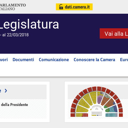
Legislatura
Vai alla 
- al 22/03/2018
vori
Documenti
Comunicazione
Conoscere la Camera
Eur
e
 della Presidente