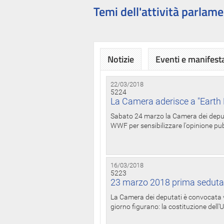
Temi dell'attività parlame
Notizie
Eventi e manifest
22/03/2018
5224
La Camera aderisce a "Earth 
Sabato 24 marzo la Camera dei deputat
WWF per sensibilizzare l'opinione pubb
16/03/2018
5223
23 marzo 2018 prima seduta
La Camera dei deputati è convocata ve
giorno figurano: la costituzione dell'