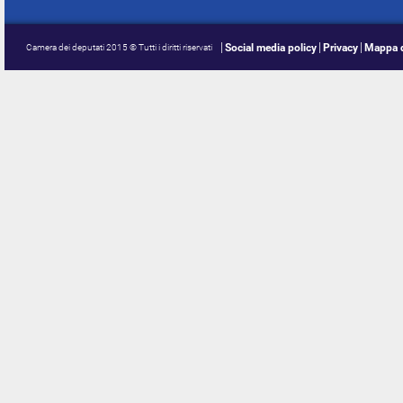
Social media policy
Privacy
Mappa d
Camera dei deputati 2015 © Tutti i diritti riservati