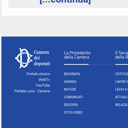
La Presidente
Il Sen
della Camera
della 
Portale storico
BIOGRAFIA
L'ISTITU
WebTv
AGENDA
LAVORI 
YouTube
NOTIZIE
LEGGI E
Portale Luce - Camera
COMUNICATI
ATTUALI
DISCORSI
RELAZIO
FOTO/VIDEO