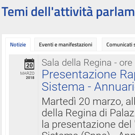
Temi dell'attività parlam
Notizie
Eventi e manifestazioni
Comunicati
Sala della Regina - ore
20
Presentazione Ra
MARZO
2018
Sistema - Annuari
Martedì 20 marzo, all
della Regina di Palaz
la presentazione del