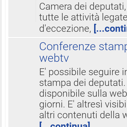
Camera dei deputati,
tutte le attività legate
d'eccezione,
[...cont
Conferenze stampa
webtv
E' possibile seguire i
stampa dei deputati.
disponibile sulla web
giorni. E' altresì visibi
altri contenuti della 
[...continua]