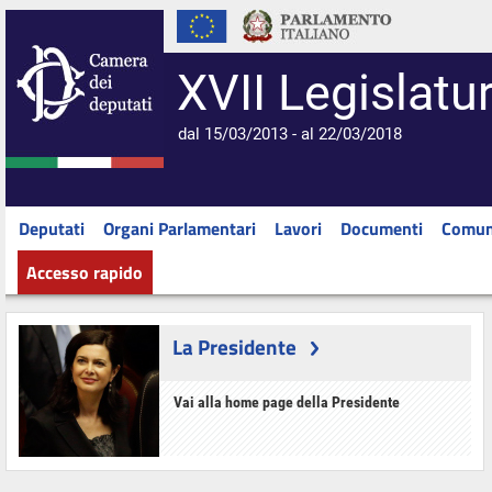
XVII Legislatu
dal 15/03/2013 - al 22/03/2018
Deputati
Organi Parlamentari
Lavori
Documenti
Comun
Accesso rapido
La Presidente
Vai alla home page della Presidente