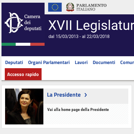
XVII Legislatu
dal 15/03/2013 - al 22/03/2018
Deputati
Organi Parlamentari
Lavori
Documenti
Comun
Accesso rapido
La Presidente
Vai alla home page della Presidente