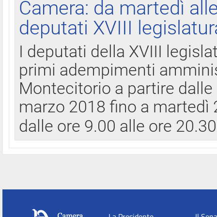
Camera: da martedì all
deputati XVIII legislatur
I deputati della XVIII legisl
primi adempimenti amminist
Montecitorio a partire dalle
marzo 2018 fino a martedì 2
dalle ore 9.00 alle ore 20.3
La Presidente
Il Sen