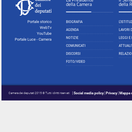
della Camera
della 
Portale storico
BIOGRAFIA
L'ISTITU
WebTv
AGENDA
LAVORI 
YouTube
NOTIZIE
LEGGI E
Portale Luce - Camera
COMUNICATI
ATTUALI
DISCORSI
RELAZIO
FOTO/VIDEO
Social media policy
Privacy
Mappa d
Camera dei deputati 2015 © Tutti i diritti riservati