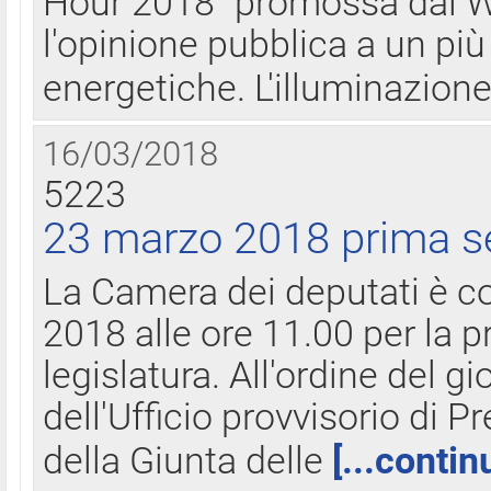
Hour 2018" promossa dal W
l'opinione pubblica a un più 
energetiche. L'illuminazion
16/03/2018
5223
23 marzo 2018 prima s
La Camera dei deputati è c
2018 alle ore 11.00 per la p
legislatura. All'ordine del g
dell'Ufficio provvisorio di P
della Giunta delle
[...contin