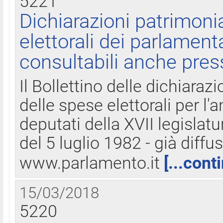
5221
Dichiarazioni patrimonia
elettorali dei parlament
consultabili anche pres
Il Bollettino delle dichiarazi
delle spese elettorali per l
deputati della XVII legislatu
del 5 luglio 1982 - già diffus
www.parlamento.it
[...cont
15/03/2018
5220