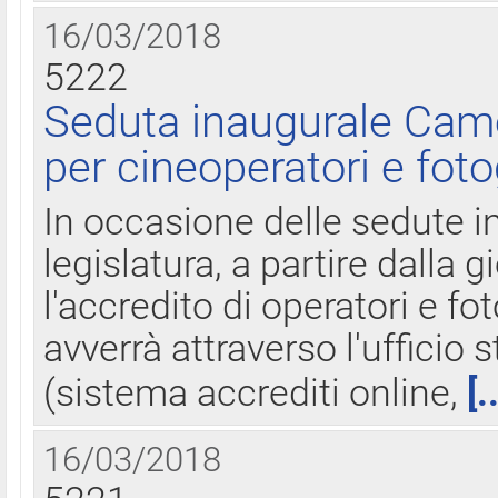
16/03/2018
5222
Seduta inaugurale Came
per cineoperatori e foto
In occasione delle sedute i
legislatura, a partire dalla 
l'accredito di operatori e fo
avverrà attraverso l'uffici
(sistema accrediti online,
[.
16/03/2018