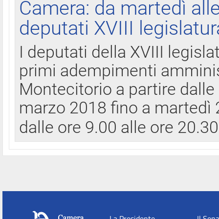
Camera: da martedì all
deputati XVIII legislatur
I deputati della XVIII legisl
primi adempimenti amminist
Montecitorio a partire dalle
marzo 2018 fino a martedì 2
dalle ore 9.00 alle ore 20.3
La Presidente
Il Sen