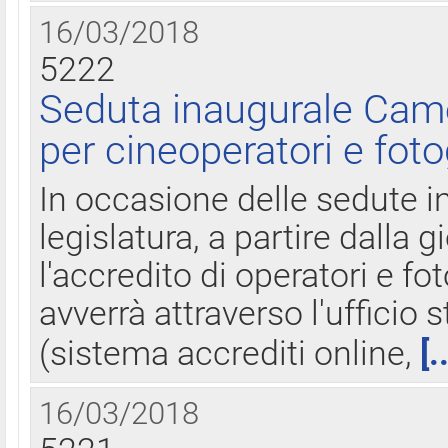
16/03/2018
5222
Seduta inaugurale Came
per cineoperatori e foto
In occasione delle sedute i
legislatura, a partire dalla 
l'accredito di operatori e fo
avverrà attraverso l'uffici
(sistema accrediti online,
[.
16/03/2018