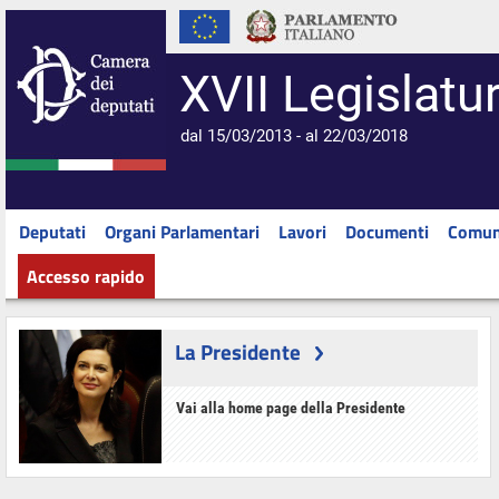
XVII Legislatu
dal 15/03/2013 - al 22/03/2018
Deputati
Organi Parlamentari
Lavori
Documenti
Comun
Accesso rapido
La Presidente
Vai alla home page della Presidente