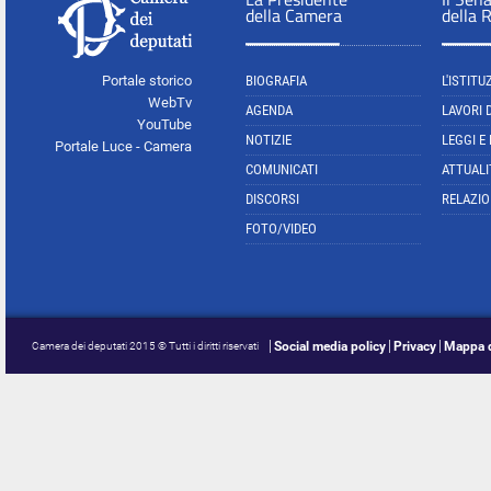
della Camera
della 
Portale storico
BIOGRAFIA
L'ISTITU
WebTv
AGENDA
LAVORI 
YouTube
NOTIZIE
LEGGI E
Portale Luce - Camera
COMUNICATI
ATTUALI
DISCORSI
RELAZIO
FOTO/VIDEO
Social media policy
Privacy
Mappa d
Camera dei deputati 2015 © Tutti i diritti riservati