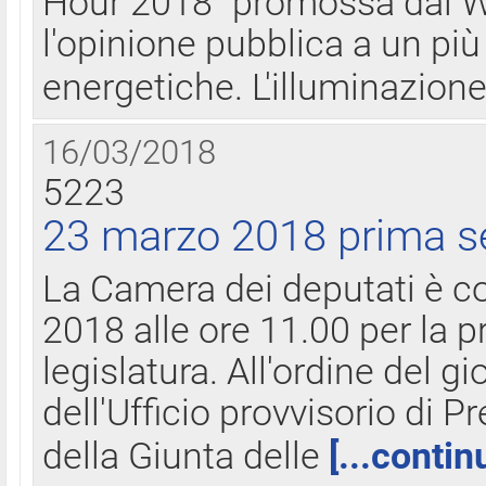
Hour 2018" promossa dal W
l'opinione pubblica a un più 
energetiche. L'illuminazion
16/03/2018
5223
23 marzo 2018 prima s
La Camera dei deputati è c
2018 alle ore 11.00 per la p
legislatura. All'ordine del g
dell'Ufficio provvisorio di P
della Giunta delle
[...contin