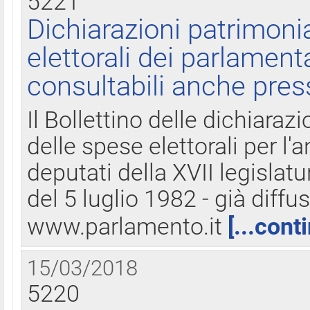
5221
Dichiarazioni patrimonia
elettorali dei parlament
consultabili anche pres
Il Bollettino delle dichiarazi
delle spese elettorali per l
deputati della XVII legislatu
del 5 luglio 1982 - già diffus
www.parlamento.it
[...cont
15/03/2018
5220