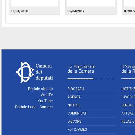
18/01/2018
06/04/2017
07/04/
La Presidente
Il Sen
della Camera
della 
Portale storico
BIOGRAFIA
L'ISTITU
WebTv
AGENDA
LAVORI 
YouTube
NOTIZIE
LEGGI E
Portale Luce - Camera
COMUNICATI
ATTUALI
DISCORSI
RELAZIO
FOTO/VIDEO