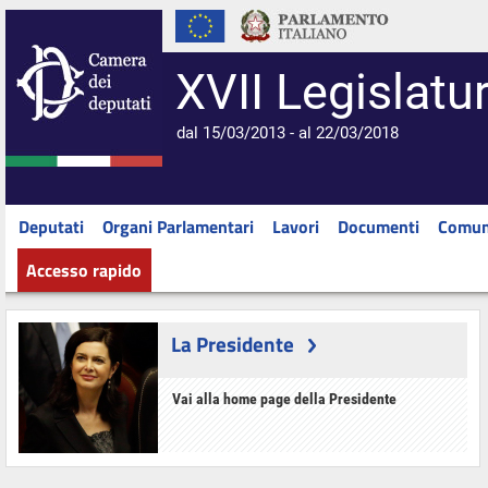
XVII Legislatu
dal 15/03/2013 - al 22/03/2018
Deputati
Organi Parlamentari
Lavori
Documenti
Comun
Accesso rapido
La Presidente
Vai alla home page della Presidente