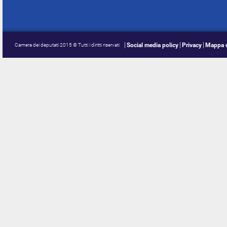
Social media policy
Privacy
Mappa d
Camera dei deputati 2015 © Tutti i diritti riservati